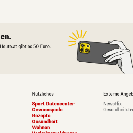
en.
 Heute.at gibt es 50 Euro.
Nützliches
Externe Angeb
Sport Datencenter
NewsFlix
Gewinnspiele
Gesundheitstr
Rezepte
Gesundheit
Wohnen