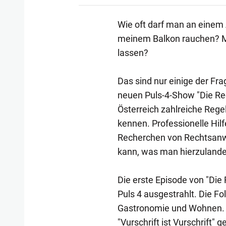
Wie oft darf man an einem A
meinem Balkon rauchen? M
lassen?
Das sind nur einige der Fr
neuen Puls-4-Show "Die Rec
Österreich zahlreiche Regel
kennen. Professionelle Hi
Recherchen von Rechtsanwa
kann, was man hierzulande
Die erste Episode von "Die
Puls 4 ausgestrahlt. Die F
Gastronomie und Wohnen. "
"Vurschrift ist Vurschrift" g