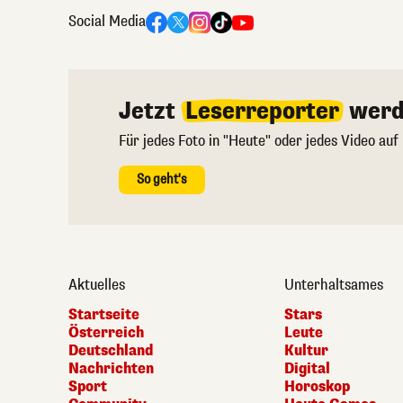
Social Media
Jetzt
Leserreporter
werd
Für jedes Foto in "Heute" oder jedes Video auf
So geht's
Aktuelles
Unterhaltsames
Startseite
Stars
Österreich
Leute
Deutschland
Kultur
Nachrichten
Digital
Sport
Horoskop