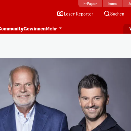
E-Paper
Immo
J
Leser-Reporter
Suchen
Community
Gewinnen
Mehr