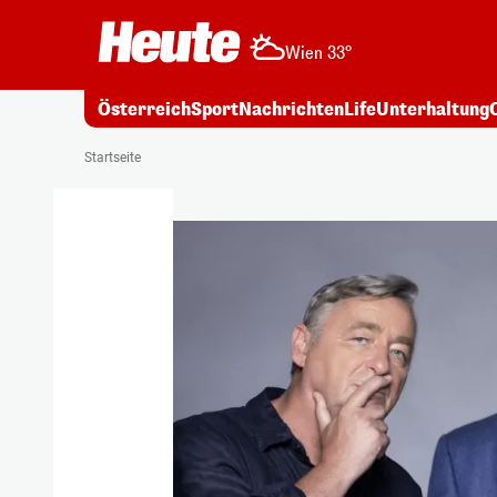
Wien 33°
Österreich
Sport
Nachrichten
Life
Unterhaltung
Startseite