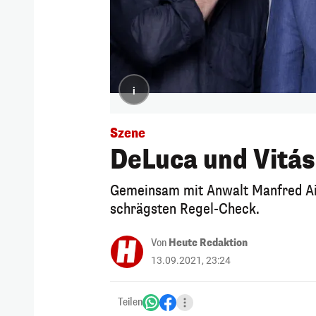
i
Szene
DeLuca und Vitás
Gemeinsam mit Anwalt Manfred Ain
schrägsten Regel-Check.
Von
Heute Redaktion
13.09.2021, 23:24
Teilen