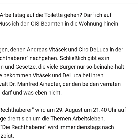
rbeitstag auf die Toilette gehen? Darf ich auf
uss ich den GIS-Beamten in die Wohnung hinein
agen, denen Andreas Vitásek und Ciro DeLuca in der
hthaberer" nachgehen. Schließlich gibt es in
n und Gesetze, die viele Bürger nur so-beinahe-halt
lfe bekommen Vitásek und DeLuca bei ihren
lt Dr. Manfred Ainedter, der den beiden verraten
 darf und was eben nicht.
 Rechthaberer" wird am 29. August um 21.40 Uhr auf
olge dreht sich um die Themen Arbeitsleben,
Die Rechthaberer" wird immer dienstags nach
ezeigt.