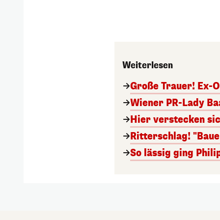
Weiterlesen
Große Trauer! Ex-O
Wiener PR-Lady Baa
Hier verstecken si
Ritterschlag! "Bau
So lässig ging Phi