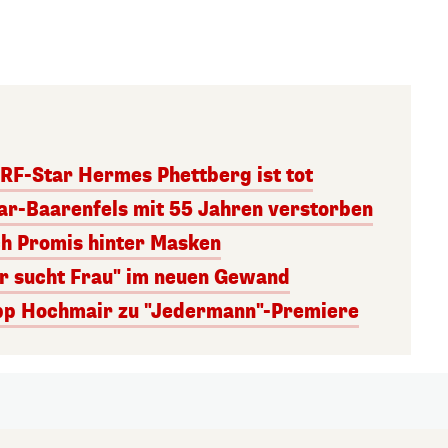
RF-Star Hermes Phettberg ist tot
r-Baarenfels mit 55 Jahren verstorben
ch Promis hinter Masken
er sucht Frau" im neuen Gewand
lipp Hochmair zu "Jedermann"-Premiere