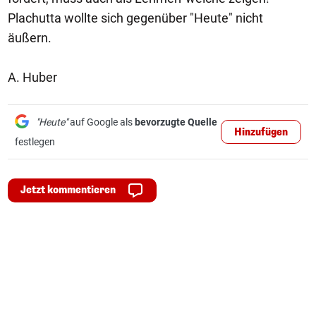
Plachutta wollte sich gegenüber "Heute" nicht
äußern.
A. Huber
"Heute"
auf Google als
bevorzugte Quelle
Hinzufügen
festlegen
Jetzt kommentieren