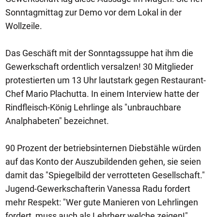
Sonntagmittag zur Demo vor dem Lokal in der
Wollzeile.
Das Geschäft mit der Sonntagssuppe hat ihm die
Gewerkschaft ordentlich versalzen! 30 Mitglieder
protestierten um 13 Uhr lautstark gegen Restaurant-
Chef Mario Plachutta. In einem Interview hatte der
Rindfleisch-König Lehrlinge als "unbrauchbare
Analphabeten" bezeichnet.
90 Prozent der betriebsinternen Diebstähle würden
auf das Konto der Auszubildenden gehen, sie seien
damit das "Spiegelbild der verrotteten Gesellschaft."
Jugend-Gewerkschafterin Vanessa Radu fordert
mehr Respekt: "Wer gute Manieren von Lehrlingen
fordert, muss auch als Lehrherr welche zeigen!"