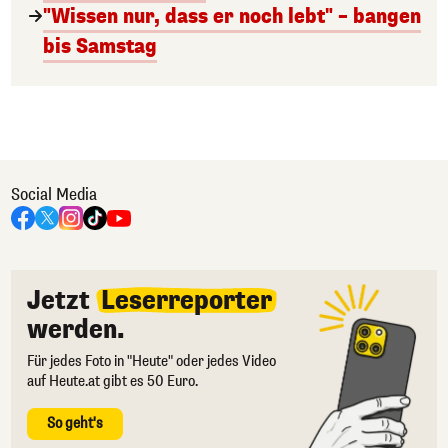
"Wissen nur, dass er noch lebt" – bangen
bis Samstag
Social Media
Jetzt
Leserreporter
werden.
Für jedes Foto in "Heute" oder jedes Video
auf Heute.at gibt es 50 Euro.
So geht's