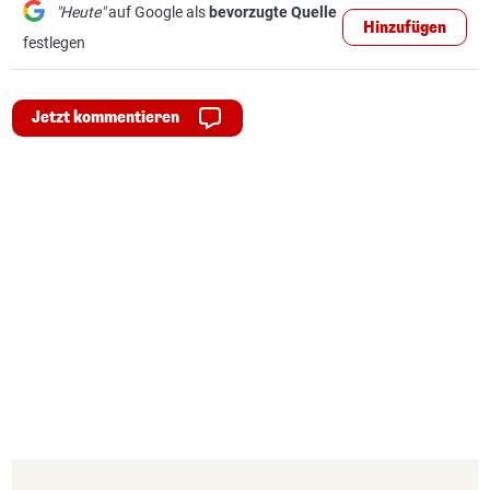
"Heute"
auf Google als
bevorzugte Quelle
Hinzufügen
festlegen
Jetzt kommentieren