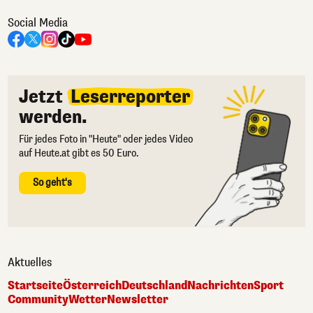
Social Media
Jetzt
Leserreporter
werden.
Für jedes Foto in "Heute" oder jedes Video
auf Heute.at gibt es 50 Euro.
So geht's
Aktuelles
Startseite
Österreich
Deutschland
Nachrichten
Sport
Community
Wetter
Newsletter