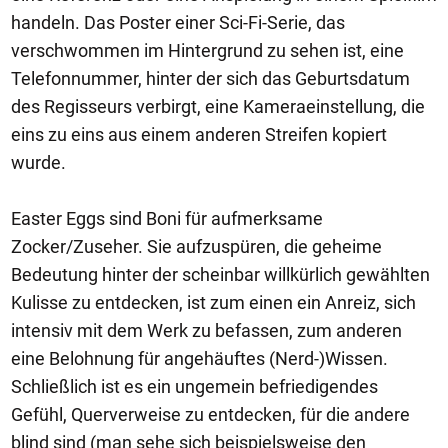
handeln. Das Poster einer Sci-Fi-Serie, das
verschwommen im Hintergrund zu sehen ist, eine
Telefonnummer, hinter der sich das Geburtsdatum
des Regisseurs verbirgt, eine Kameraeinstellung, die
eins zu eins aus einem anderen Streifen kopiert
wurde.
Easter Eggs sind Boni für aufmerksame
Zocker/Zuseher. Sie aufzuspüren, die geheime
Bedeutung hinter der scheinbar willkürlich gewählten
Kulisse zu entdecken, ist zum einen ein Anreiz, sich
intensiv mit dem Werk zu befassen, zum anderen
eine Belohnung für angehäuftes (Nerd-)Wissen.
Schließlich ist es ein ungemein befriedigendes
Gefühl, Querverweise zu entdecken, für die andere
blind sind (man sehe sich beispielsweise den