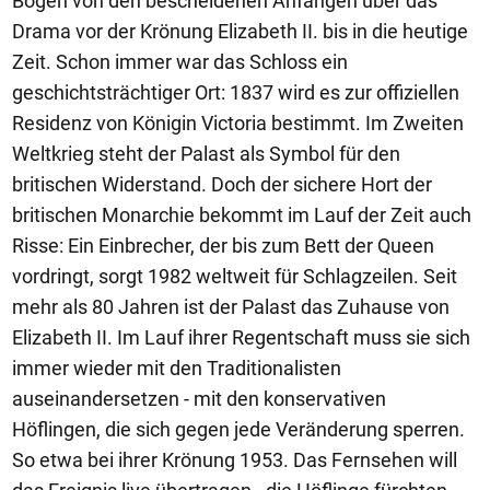
Bogen von den bescheidenen Anfängen über das
Drama vor der Krönung Elizabeth II. bis in die heutige
Zeit. Schon immer war das Schloss ein
geschichtsträchtiger Ort: 1837 wird es zur offiziellen
Residenz von Königin Victoria bestimmt. Im Zweiten
Weltkrieg steht der Palast als Symbol für den
britischen Widerstand. Doch der sichere Hort der
britischen Monarchie bekommt im Lauf der Zeit auch
Risse: Ein Einbrecher, der bis zum Bett der Queen
vordringt, sorgt 1982 weltweit für Schlagzeilen. Seit
mehr als 80 Jahren ist der Palast das Zuhause von
Elizabeth II. Im Lauf ihrer Regentschaft muss sie sich
immer wieder mit den Traditionalisten
auseinandersetzen - mit den konservativen
Höflingen, die sich gegen jede Veränderung sperren.
So etwa bei ihrer Krönung 1953. Das Fernsehen will