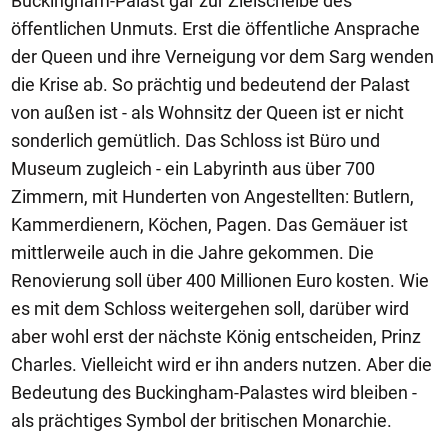
Buckingham-Palast gar zur Zielscheibe des
öffentlichen Unmuts. Erst die öffentliche Ansprache
der Queen und ihre Verneigung vor dem Sarg wenden
die Krise ab. So prächtig und bedeutend der Palast
von außen ist - als Wohnsitz der Queen ist er nicht
sonderlich gemütlich. Das Schloss ist Büro und
Museum zugleich - ein Labyrinth aus über 700
Zimmern, mit Hunderten von Angestellten: Butlern,
Kammerdienern, Köchen, Pagen. Das Gemäuer ist
mittlerweile auch in die Jahre gekommen. Die
Renovierung soll über 400 Millionen Euro kosten. Wie
es mit dem Schloss weitergehen soll, darüber wird
aber wohl erst der nächste König entscheiden, Prinz
Charles. Vielleicht wird er ihn anders nutzen. Aber die
Bedeutung des Buckingham-Palastes wird bleiben -
als prächtiges Symbol der britischen Monarchie.