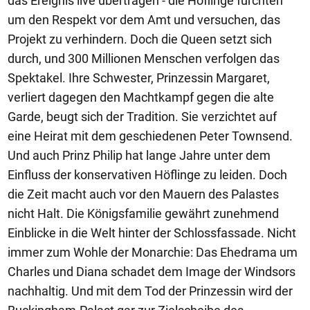
das Ereignis live übertragen - die Höflinge fürchten
um den Respekt vor dem Amt und versuchen, das
Projekt zu verhindern. Doch die Queen setzt sich
durch, und 300 Millionen Menschen verfolgen das
Spektakel. Ihre Schwester, Prinzessin Margaret,
verliert dagegen den Machtkampf gegen die alte
Garde, beugt sich der Tradition. Sie verzichtet auf
eine Heirat mit dem geschiedenen Peter Townsend.
Und auch Prinz Philip hat lange Jahre unter dem
Einfluss der konservativen Höflinge zu leiden. Doch
die Zeit macht auch vor den Mauern des Palastes
nicht Halt. Die Königsfamilie gewährt zunehmend
Einblicke in die Welt hinter der Schlossfassade. Nicht
immer zum Wohle der Monarchie: Das Ehedrama um
Charles und Diana schadet dem Image der Windsors
nachhaltig. Und mit dem Tod der Prinzessin wird der