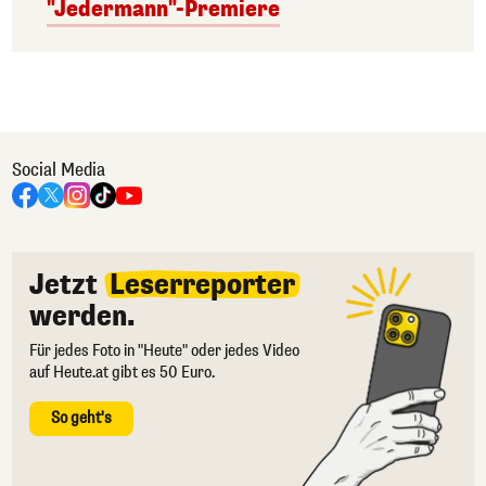
"Jedermann"-Premiere
Social Media
Jetzt
Leserreporter
werden.
Für jedes Foto in "Heute" oder jedes Video
auf Heute.at gibt es 50 Euro.
So geht's