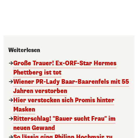
Weiterlesen
Große Trauer! Ex-ORF-Star Hermes
Phettberg ist tot
Wiener PR-Lady Baar-Baarenfels mit 55
Jahren verstorben
Hier verstecken sich Promis hinter
Masken
Ritterschlag! "Bauer sucht Frau" im
neuen Gewand
So lässig ging Philipp Hochmair zu