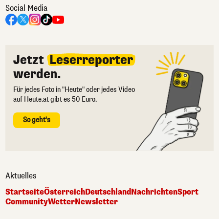
Social Media
Jetzt
Leserreporter
werden.
Für jedes Foto in "Heute" oder jedes Video
auf Heute.at gibt es 50 Euro.
So geht's
Aktuelles
Startseite
Österreich
Deutschland
Nachrichten
Sport
Community
Wetter
Newsletter