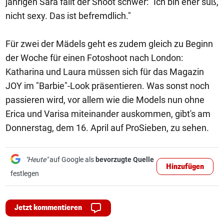
jährigen Sara fällt der Shoot schwer: "Ich bin eher süß,
nicht sexy. Das ist befremdlich."
Für zwei der Mädels geht es zudem gleich zu Beginn
der Woche für einen Fotoshoot nach London:
Katharina und Laura müssen sich für das Magazin
JOY im "Barbie"-Look präsentieren. Was sonst noch
passieren wird, vor allem wie die Models nun ohne
Erica und Varisa miteinander auskommen, gibt's am
Donnerstag, dem 16. April auf ProSieben, zu sehen.
"Heute"
auf Google als
bevorzugte Quelle
Hinzufügen
festlegen
Jetzt kommentieren