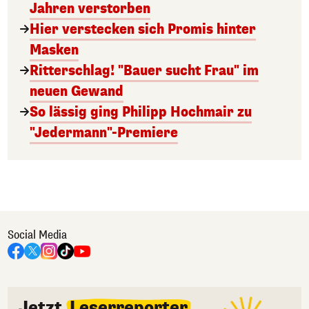
Jahren verstorben
Hier verstecken sich Promis hinter
Masken
Ritterschlag! "Bauer sucht Frau" im
neuen Gewand
So lässig ging Philipp Hochmair zu
"Jedermann"-Premiere
Social Media
Jetzt
Leserreporter