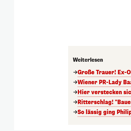
Weiterlesen
Große Trauer! Ex-O
Wiener PR-Lady Baa
Hier verstecken si
Ritterschlag! "Bau
So lässig ging Phi