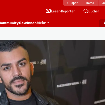
E-Paper
Immo
J
Leser-Reporter
Suchen
Community
Gewinnen
Mehr