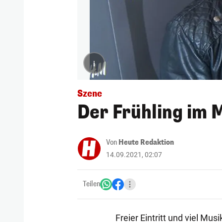
i
Szene
Der Frühling im 
Von
Heute Redaktion
14.09.2021, 02:07
Teilen
Freier Eintritt und viel Mus