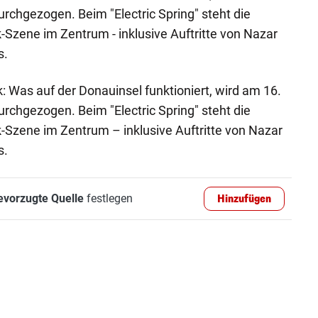
urchgezogen. Beim "Electric Spring" steht die
-Szene im Zentrum - inklusive Auftritte von Nazar
s.
ik: Was auf der Donauinsel funktioniert, wird am 16.
urchgezogen. Beim "Electric Spring" steht die
-Szene im Zentrum – inklusive Auftritte von Nazar
s.
evorzugte Quelle
festlegen
Hinzufügen