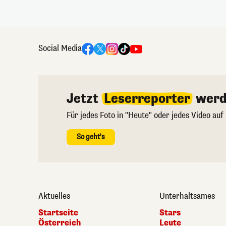
Social Media
Jetzt
Leserreporter
werd
Für jedes Foto in "Heute" oder jedes Video auf
So geht's
Aktuelles
Unterhaltsames
Startseite
Stars
Österreich
Leute