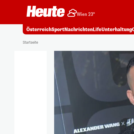
Wien 23°
Österreich
Sport
Nachrichten
Life
Unterhaltung
Startseite