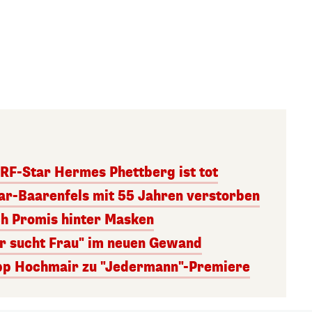
RF-Star Hermes Phettberg ist tot
r-Baarenfels mit 55 Jahren verstorben
ch Promis hinter Masken
er sucht Frau" im neuen Gewand
lipp Hochmair zu "Jedermann"-Premiere