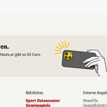
en.
 Heute.at gibt es 50 Euro.
Nützliches
Externe Angeb
Sport Datencenter
NewsFlix
Gewinnspiele
Gesundheitstr