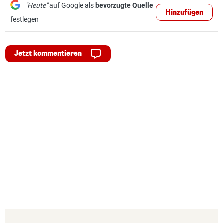
"Heute"
auf Google als
bevorzugte Quelle
Hinzufügen
festlegen
Jetzt kommentieren