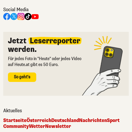
Social Media
Jetzt
Leserreporter
werden.
Für jedes Foto in "Heute" oder jedes Video
auf Heute.at gibt es 50 Euro.
So geht's
Aktuelles
Startseite
Österreich
Deutschland
Nachrichten
Sport
Community
Wetter
Newsletter