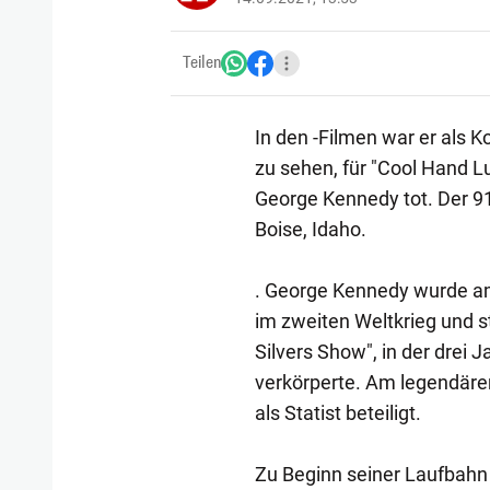
Teilen
In den -Filmen war er als K
zu sehen, für "Cool Hand L
George Kennedy tot. Der 91
Boise, Idaho.
. George Kennedy wurde am
im zweiten Weltkrieg und st
Silvers Show", in der drei 
verkörperte. Am legendäre
als Statist beteiligt.
Zu Beginn seiner Laufbahn