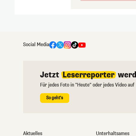
Social Media
Jetzt
Leserreporter
werd
Für jedes Foto in "Heute" oder jedes Video auf
So geht's
Aktuelles
Unterhaltsames