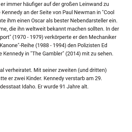
 er immer häufiger auf der großen Leinwand zu
e Kennedy an der Seite von Paul Newman in "Cool
te ihm einen Oscar als bester Nebendarsteller ein.
me, die ihn weltweit bekannt machen sollten. In der
irport" (1970 - 1979) verkörperte er den Mechaniker
 Kanone"-Reihe (1988 - 1994) den Polizisten Ed
e Kennedy in "The Gambler" (2014) mit zu sehen.
 verheiratet. Mit seiner zweiten (und dritten)
e er zwei Kinder. Kennedy verstarb am 29.
desstaat Idaho. Er wurde 91 Jahre alt.