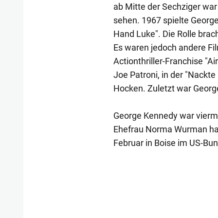
ab Mitte der Sechziger war
sehen. 1967 spielte Georg
Hand Luke". Die Rolle brach
Es waren jedoch andere Fil
Actionthriller-Franchise "A
Joe Patroni, in der "Nackte
Hocken. Zuletzt war Georg
George Kennedy war viermal
Ehefrau Norma Wurman hatt
Februar in Boise im US-Bun