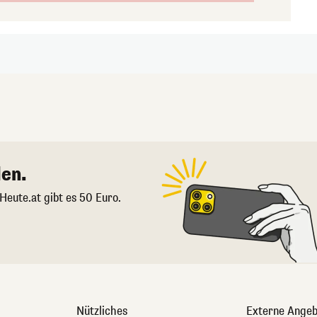
en.
 Heute.at gibt es 50 Euro.
Nützliches
Externe Angeb