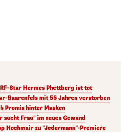
RF-Star Hermes Phettberg ist tot
r-Baarenfels mit 55 Jahren verstorben
ch Promis hinter Masken
er sucht Frau" im neuen Gewand
lipp Hochmair zu "Jedermann"-Premiere