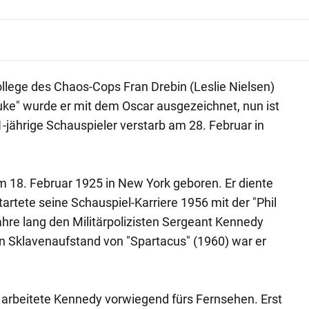
ollege des Chaos-Cops Fran Drebin (Leslie Nielsen)
uke" wurde er mit dem Oscar ausgezeichnet, nun ist
-jährige Schauspieler verstarb am 28. Februar in
 18. Februar 1925 in New York geboren. Er diente
artete seine Schauspiel-Karriere 1956 mit der "Phil
Jahre lang den Militärpolizisten Sergeant Kennedy
n Sklavenaufstand von "Spartacus" (1960) war er
 arbeitete Kennedy vorwiegend fürs Fernsehen. Erst