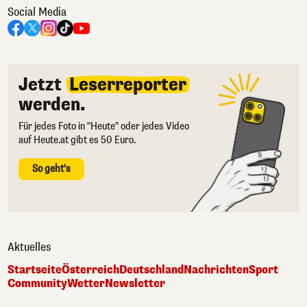
Social Media
Jetzt
Leserreporter
werden.
Für jedes Foto in "Heute" oder jedes Video
auf Heute.at gibt es 50 Euro.
So geht's
Aktuelles
Startseite
Österreich
Deutschland
Nachrichten
Sport
Community
Wetter
Newsletter