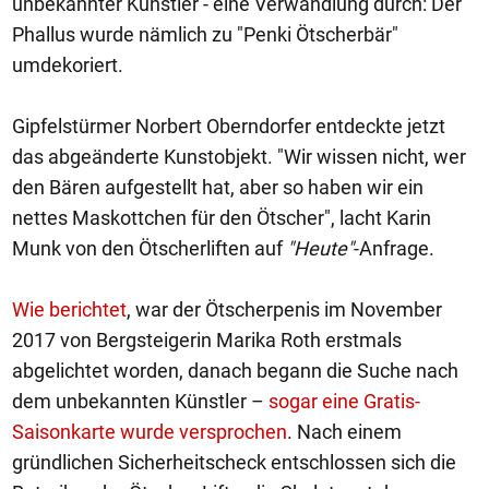
unbekannter Künstler - eine Verwandlung durch: Der
Phallus wurde nämlich zu "Penki Ötscherbär"
umdekoriert.
Gipfelstürmer Norbert Oberndorfer entdeckte jetzt
das abgeänderte Kunstobjekt. "Wir wissen nicht, wer
den Bären aufgestellt hat, aber so haben wir ein
nettes Maskottchen für den Ötscher", lacht Karin
Munk von den Ötscherliften auf
"Heute"
-Anfrage.
Wie berichtet
, war der Ötscherpenis im November
2017 von Bergsteigerin Marika Roth erstmals
abgelichtet worden, danach begann die Suche nach
dem unbekannten Künstler –
sogar eine Gratis-
Saisonkarte wurde versprochen
. Nach einem
gründlichen Sicherheitscheck entschlossen sich die