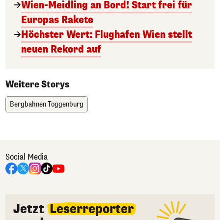
Wien-Meidling an Bord! Start frei für
Europas Rakete
Höchster Wert: Flughafen Wien stellt
neuen Rekord auf
Weitere Storys
Bergbahnen Toggenburg
Social Media
Jetzt
Leserreporter