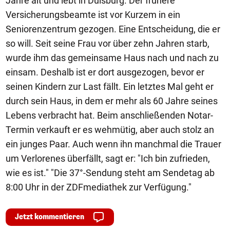
Jahre alt und lebt in Duisburg. Der frühere
Versicherungsbeamte ist vor Kurzem in ein
Seniorenzentrum gezogen. Eine Entscheidung, die er
so will. Seit seine Frau vor über zehn Jahren starb,
wurde ihm das gemeinsame Haus nach und nach zu
einsam. Deshalb ist er dort ausgezogen, bevor er
seinen Kindern zur Last fällt. Ein letztes Mal geht er
durch sein Haus, in dem er mehr als 60 Jahre seines
Lebens verbracht hat. Beim anschließenden Notar-
Termin verkauft er es wehmütig, aber auch stolz an
ein junges Paar. Auch wenn ihn manchmal die Trauer
um Verlorenes überfällt, sagt er: "Ich bin zufrieden,
wie es ist." "Die 37°-Sendung steht am Sendetag ab
8:00 Uhr in der ZDFmediathek zur Verfügung."
Jetzt kommentieren