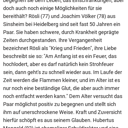
begegnen sie dem Leben, das Einschränkungen, aber
doch auch noch einige Möglichkeiten für sie
bereithält? Rösli (77) und Joachim Völker (78) aus
Sinsheim bei Heidelberg sind seit fast 50 Jahren ein
Paar. Sie haben schwere, durch Krankheit geprägte
Zeiten durchgestanden. Ihre Vergangenheit
bezeichnet Rösli als "Krieg und Frieden", ihre Liebe
beschreibt sie so: "Am Anfang ist es ein Feuer, das
hochlodert, aber es darf natürlich kein Strohfeuer
sein, dann geht's zu schnell wieder aus. Im Laufe der
Zeit werden die Flammen kleiner, und im Alter ist es
nur noch eine beständige Glut, die aber auch immer
noch entfacht werden kann." Dem Alter versucht das
Paar möglichst positiv zu begegnen und stellt sich
ihm auf unerschrockene Weise. Kraft und Zuversicht
hierfür schöpft es aus seinem Glauben. Hubertus