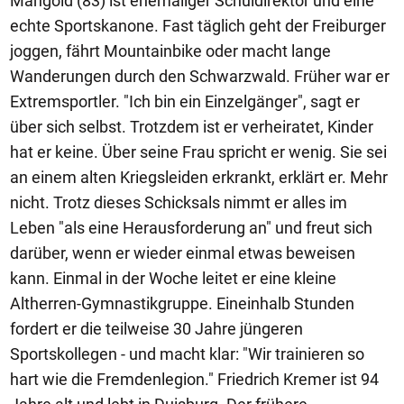
Mangold (83) ist ehemaliger Schuldirektor und eine
echte Sportskanone. Fast täglich geht der Freiburger
joggen, fährt Mountainbike oder macht lange
Wanderungen durch den Schwarzwald. Früher war er
Extremsportler. "Ich bin ein Einzelgänger", sagt er
über sich selbst. Trotzdem ist er verheiratet, Kinder
hat er keine. Über seine Frau spricht er wenig. Sie sei
an einem alten Kriegsleiden erkrankt, erklärt er. Mehr
nicht. Trotz dieses Schicksals nimmt er alles im
Leben "als eine Herausforderung an" und freut sich
darüber, wenn er wieder einmal etwas beweisen
kann. Einmal in der Woche leitet er eine kleine
Altherren-Gymnastikgruppe. Eineinhalb Stunden
fordert er die teilweise 30 Jahre jüngeren
Sportskollegen - und macht klar: "Wir trainieren so
hart wie die Fremdenlegion." Friedrich Kremer ist 94