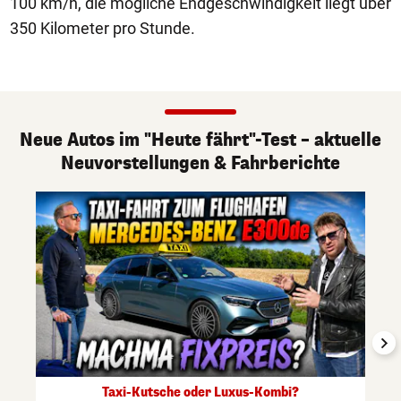
100 km/h, die mögliche Endgeschwindigkeit liegt über
350 Kilometer pro Stunde.
Neue Autos im "Heute fährt"-Test – aktuelle
Neuvorstellungen & Fahrberichte
Taxi-Kutsche oder Luxus-Kombi?