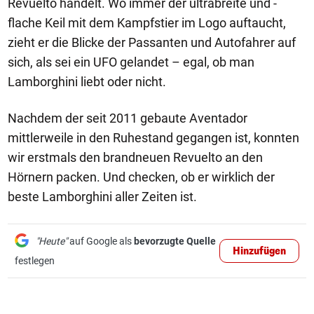
Revuelto handelt. Wo immer der ultrabreite und -
flache Keil mit dem Kampfstier im Logo auftaucht,
zieht er die Blicke der Passanten und Autofahrer auf
sich, als sei ein UFO gelandet – egal, ob man
Lamborghini liebt oder nicht.
Nachdem der seit 2011 gebaute Aventador
mittlerweile in den Ruhestand gegangen ist, konnten
wir erstmals den brandneuen Revuelto an den
Hörnern packen. Und checken, ob er wirklich der
beste Lamborghini aller Zeiten ist.
"Heute"
auf Google als
bevorzugte Quelle
Hinzufügen
festlegen