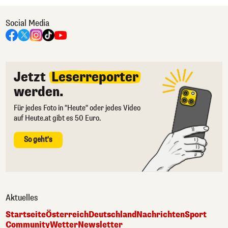
Social Media
Jetzt
Leserreporter
werden.
Für jedes Foto in "Heute" oder jedes Video
auf Heute.at gibt es 50 Euro.
So geht's
Aktuelles
Startseite
Österreich
Deutschland
Nachrichten
Sport
Community
Wetter
Newsletter