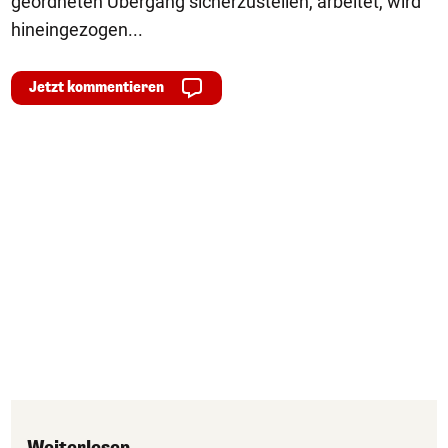
geordneten Übergang sicherzustellen, arbeitet, wird
hineingezogen...
Jetzt kommentieren