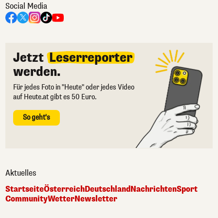
Social Media
Jetzt
Leserreporter
werden.
Für jedes Foto in "Heute" oder jedes Video
auf Heute.at gibt es 50 Euro.
So geht's
Aktuelles
Startseite
Österreich
Deutschland
Nachrichten
Sport
Community
Wetter
Newsletter