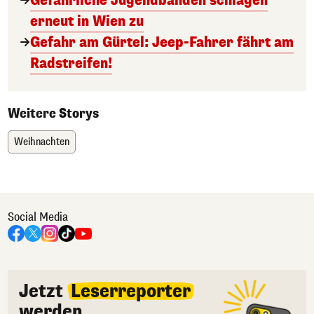
Gefährliche Jugendbanden schlagen
erneut in Wien zu
Gefahr am Gürtel: Jeep-Fahrer fährt am
Radstreifen!
Weitere Storys
Weihnachten
Social Media
Jetzt
Leserreporter
werden.