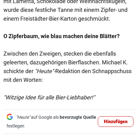
mit Lametta, Schokolade oder Weihnachtskugeln,
wurde diese festliche Tanne mit einem Zipfer- und
einem Freistädter-Bier-Karton geschmückt.
O Zipferbaum, wie blau machen deine Blätter?
Zwischen den Zweigen, stecken die ebenfalls
geleerten, dazugehörigen Bierflaschen. Michael K.
schickte der
"Heute"-
Redaktion den Schnappschuss
mit den Worten:
"Witzige Idee für alle Bier-Liebhaber!"
"Heute"
auf Google als
bevorzugte Quelle
Hinzufügen
festlegen