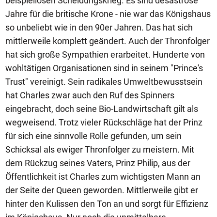
beispiellosen Scheidungskrieg. Es sind desaströse
Jahre für die britische Krone - nie war das Königshaus
so unbeliebt wie in den 90er Jahren. Das hat sich
mittlerweile komplett geändert. Auch der Thronfolger
hat sich große Sympathien erarbeitet. Hunderte von
wohltätigen Organisationen sind in seinem "Prince's
Trust" vereinigt. Sein radikales Umweltbewusstsein
hat Charles zwar auch den Ruf des Spinners
eingebracht, doch seine Bio-Landwirtschaft gilt als
wegweisend. Trotz vieler Rückschläge hat der Prinz
für sich eine sinnvolle Rolle gefunden, um sein
Schicksal als ewiger Thronfolger zu meistern. Mit
dem Rückzug seines Vaters, Prinz Philip, aus der
Öffentlichkeit ist Charles zum wichtigsten Mann an
der Seite der Queen geworden. Mittlerweile gibt er
hinter den Kulissen den Ton an und sorgt für Effizienz