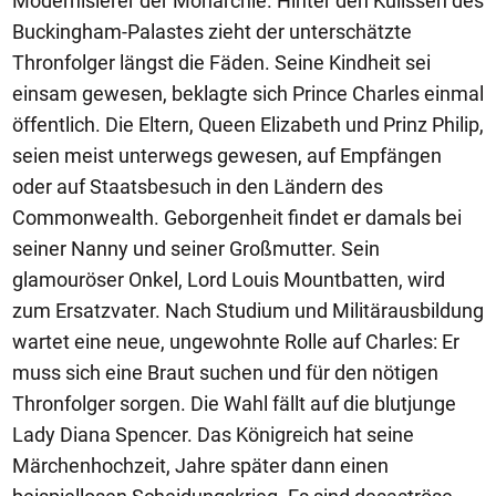
Modernisierer der Monarchie. Hinter den Kulissen des
Buckingham-Palastes zieht der unterschätzte
Thronfolger längst die Fäden. Seine Kindheit sei
einsam gewesen, beklagte sich Prince Charles einmal
öffentlich. Die Eltern, Queen Elizabeth und Prinz Philip,
seien meist unterwegs gewesen, auf Empfängen
oder auf Staatsbesuch in den Ländern des
Commonwealth. Geborgenheit findet er damals bei
seiner Nanny und seiner Großmutter. Sein
glamouröser Onkel, Lord Louis Mountbatten, wird
zum Ersatzvater. Nach Studium und Militärausbildung
wartet eine neue, ungewohnte Rolle auf Charles: Er
muss sich eine Braut suchen und für den nötigen
Thronfolger sorgen. Die Wahl fällt auf die blutjunge
Lady Diana Spencer. Das Königreich hat seine
Märchenhochzeit, Jahre später dann einen