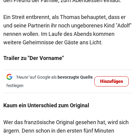
den Freund der Familie, zum Abendessen einlädt.
Ein Streit entbrennt, als Thomas behauptet, dass er
und seine Partnerin ihr noch ungeborenes Kind "Adolf"
nennen wollen. Im Laufe des Abends kommen
weitere Geheimnisse der Gäste ans Licht.
Trailer zu "Der Vorname"
"Heute"
auf Google als
bevorzugte Quelle
Hinzufügen
festlegen
Kaum ein Unterschied zum Original
Wer das französische Original gesehen hat, wird sich
ärgern. Denn schon in den ersten fünf Minuten