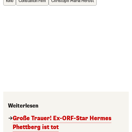
Kino
Constantin Film
Christoph Maria Herbst
Weiterlesen
Große Trauer! Ex-ORF-Star Hermes
Phettberg ist tot