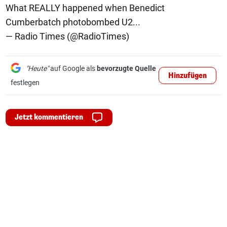
What REALLY happened when Benedict
Cumberbatch photobombed U2...
— Radio Times (@RadioTimes)
"Heute"
auf Google als
bevorzugte Quelle
Hinzufügen
festlegen
Jetzt kommentieren