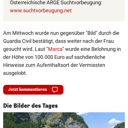
Österreichische ARGE Suchtvorbeugung:
www.suchtvorbeugung.net
Am Mittwoch wurde nun gegenüber "Bild" durch die
Guardia Civil bestätigt, dass weiter nach der Frau
gesucht wird. Laut "
Marca
" wurde eine Belohnung in
der Höhe von 100.000 Euro auf sachdienliche
Hinweise zum Aufenthaltsort der Vermissten
ausgelobt.
Jetzt kommentieren
1/50
Die Bilder des Tages