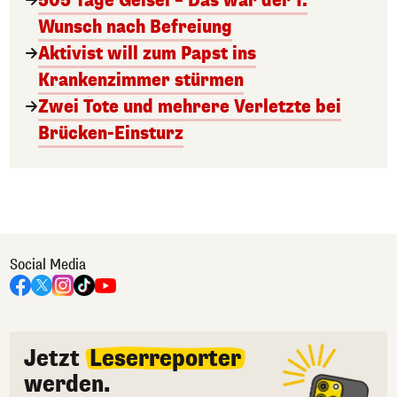
505 Tage Geisel – Das war der 1.
Wunsch nach Befreiung
Aktivist will zum Papst ins
Krankenzimmer stürmen
Zwei Tote und mehrere Verletzte bei
Brücken-Einsturz
Social Media
Jetzt
Leserreporter
werden.