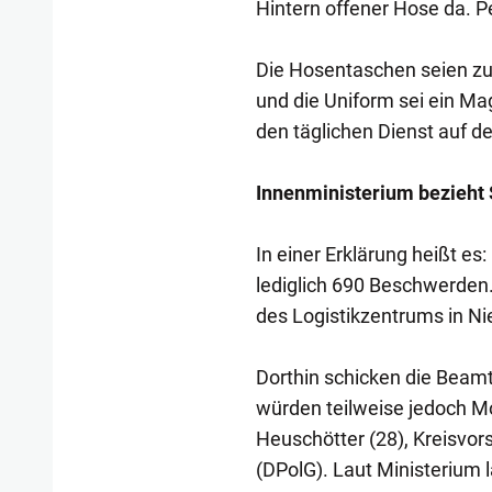
Hintern offener Hose da. Pe
Die Hosentaschen seien zu 
und die Uniform sei ein Mag
den täglichen Dienst auf d
Innenministerium bezieht 
In einer Erklärung heißt es
lediglich 690 Beschwerden.
des Logistikzentrums in N
Dorthin schicken die Beamt
würden teilweise jedoch Mo
Heuschötter (28), Kreisvor
(DPolG). Laut Ministerium 