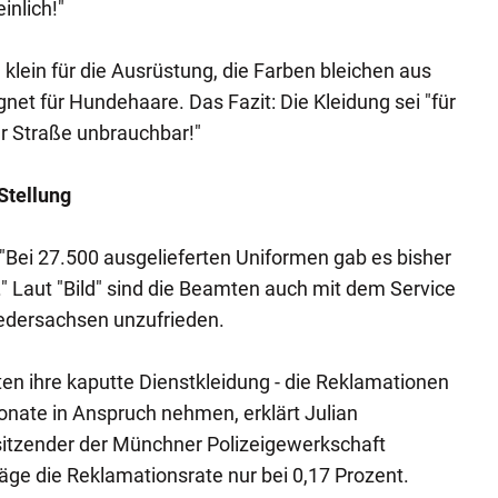
inlich!"
klein für die Ausrüstung, die Farben bleichen aus
net für Hundehaare. Das Fazit: Die Kleidung sei "für
er Straße unbrauchbar!"
Stellung
: "Bei 27.500 ausgelieferten Uniformen gab es bisher
" Laut "Bild" sind die Beamten auch mit dem Service
iedersachsen unzufrieden.
en ihre kaputte Dienstkleidung - die Reklamationen
nate in Anspruch nehmen, erklärt Julian
sitzender der Münchner Polizeigewerkschaft
läge die Reklamationsrate nur bei 0,17 Prozent.