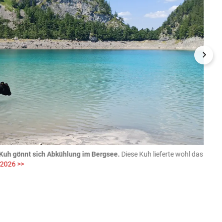
Kuh gönnt sich Abkühlung im Bergsee.
Diese Kuh lieferte wohl das
06.08
 2026 >>
fotog
>>
zVg / Di