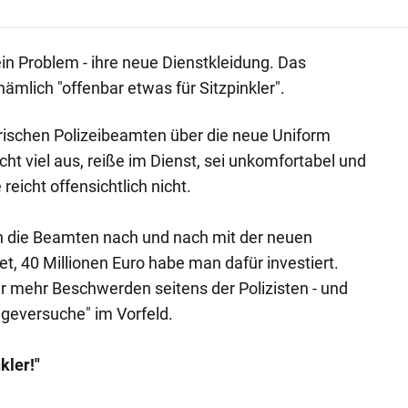
ein Problem - ihre neue Dienstkleidung. Das
nämlich "offenbar etwas für Sitzpinkler".
ischen Polizeibeamten über die neue Uniform
icht viel aus, reiße im Dienst, sei unkomfortabel und
reicht offensichtlich nicht.
n die Beamten nach und nach mit der neuen
t, 40 Millionen Euro habe man dafür investiert.
mehr Beschwerden seitens der Polizisten - und
geversuche" im Vorfeld.
kler!"