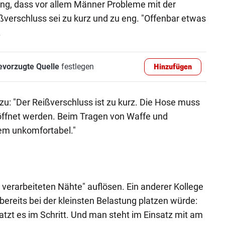
tung, dass vor allem Männer Probleme mit der
ßverschluss sei zu kurz und zu eng. "Offenbar etwas
.
evorzugte Quelle
festlegen
Hinzufügen
zu: "Der Reißverschluss ist zu kurz. Die Hose muss
eöffnet werden. Beim Tragen von Waffe und
em unkomfortabel."
g verarbeiteten Nähte" auflösen. Ein anderer Kollege
 bereits bei der kleinsten Belastung platzen würde:
platzt es im Schritt. Und man steht im Einsatz mit am