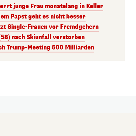
errt junge Frau monatelang in Keller
dem Papst geht es nicht besser
tzt Single-Frauen vor Fremdgehern
(58) nach Skiunfall verstorben
ach Trump-Meeting 500 Milliarden