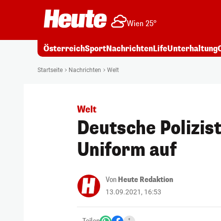
Wien 25°
Österreich
Sport
Nachrichten
Life
Unterhaltung
Startseite
Nachrichten
Welt
Welt
Deutsche Polizist
Uniform auf
Von
Heute Redaktion
13.09.2021, 16:53