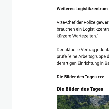
Weiteres Logistikzentrum 
Vize-Chef der Polizeigewer
brauchen ein Logistikzentr
kürzere Wartezeiten."
Der aktuelle Vertrag jedenf
prüfe "eine Arbeitsgruppe d
derartigen Einrichtung in B
Die Bilder des Tages >>>
1/55
Die Bilder des Tages