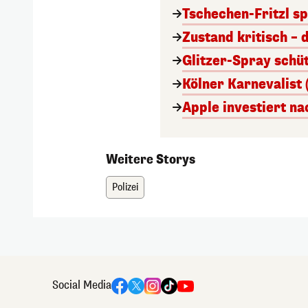
Tschechen-Fritzl sp
Zustand kritisch – 
Glitzer-Spray schü
Kölner Karnevalist 
Apple investiert n
Weitere Storys
Polizei
Social Media