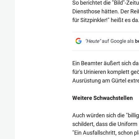
So berichtet die "Bild"-Zei
Diensthose hätten. Der Rei
für Sitzpinkler!" heißt es da
"Heute"
auf Google als
b
Ein Beamter äußert sich da
für's Urinieren komplett g
Ausrüstung am Gürtel extr
Weitere Schwachstellen
Auch würden sich die "billi
schildert, dass die Uniform
"Ein Ausfallschritt, schon 