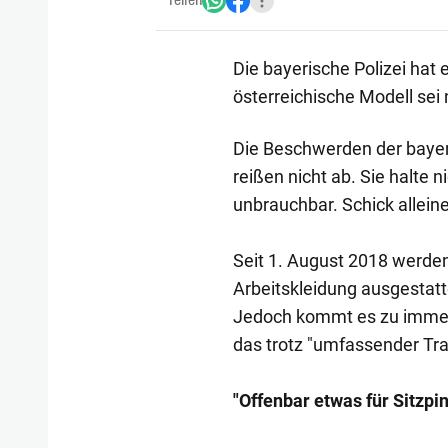
Teilen
Die bayerische Polizei hat 
österreichische Modell sei 
Die Beschwerden der bayer
reißen nicht ab. Sie halte n
unbrauchbar. Schick alleine 
Seit 1. August 2018 werde
Arbeitskleidung ausgestatte
Jedoch kommt es zu immer 
das trotz "umfassender Tra
"Offenbar etwas für Sitzpin