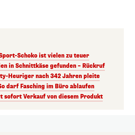
 Sport-Schoko ist vielen zu teuer
ien in Schnittkäse gefunden – Rückruf
ity-Heuriger nach 342 Jahren pleite
So darf Fasching im Büro ablaufen
 sofort Verkauf von diesem Produkt