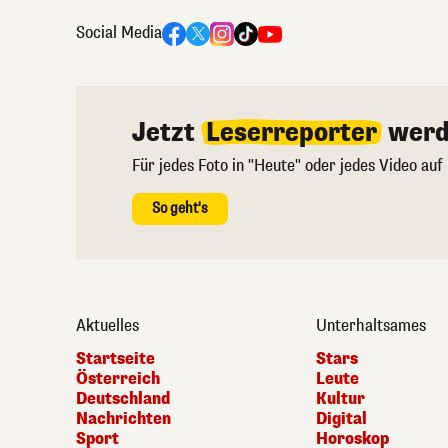
Social Media
Jetzt
Leserreporter
werd
Für jedes Foto in "Heute" oder jedes Video auf
So geht's
Aktuelles
Unterhaltsames
Startseite
Stars
Österreich
Leute
Deutschland
Kultur
Nachrichten
Digital
Sport
Horoskop