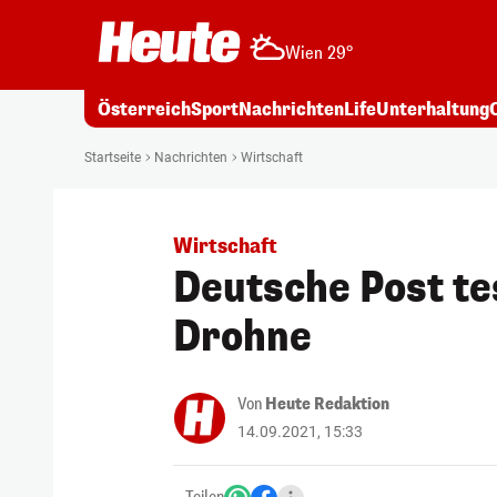
Wien 29°
Österreich
Sport
Nachrichten
Life
Unterhaltung
Startseite
Nachrichten
Wirtschaft
Wirtschaft
Deutsche Post te
Drohne
Von
Heute Redaktion
14.09.2021, 15:33