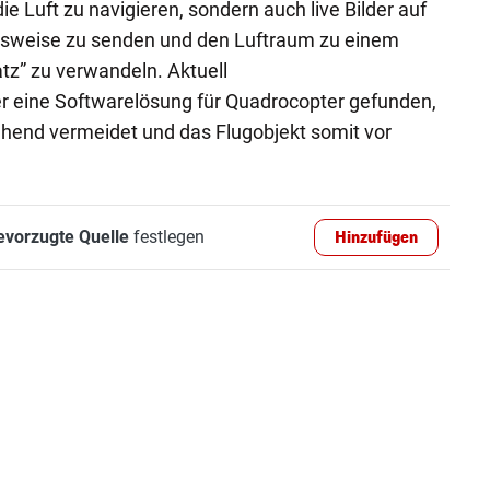
ie Luft zu navigieren, sondern auch live Bilder auf
elsweise zu senden und den Luftraum zu einem
atz” zu verwandeln. Aktuell
r eine Softwarelösung für Quadrocopter gefunden,
hend vermeidet und das Flugobjekt somit vor
evorzugte Quelle
festlegen
Hinzufügen