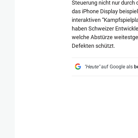
Steuerung nicht nur durch d
das iPhone Display beispi
interaktiven “Kampfspielpl
haben Schweizer Entwickle
welche Abstürze weitestge
Defekten schützt.
"Heute"
auf Google als
b