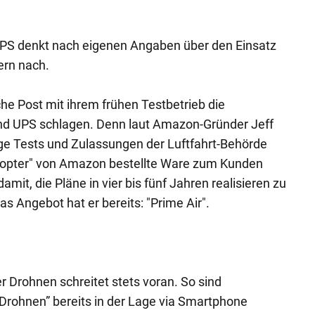
PS denkt nach eigenen Angaben über den Einsatz
ern nach.
e Post mit ihrem frühen Testbetrieb die
d UPS schlagen. Denn laut Amazon-Gründer Jeff
ge Tests und Zulassungen der Luftfahrt-Behörde
ocopter" von Amazon bestellte Ware zum Kunden
amit, die Pläne in vier bis fünf Jahren realisieren zu
s Angebot hat er bereits: "Prime Air".
er Drohnen schreitet stets voran. So sind
Drohnen” bereits in der Lage via Smartphone