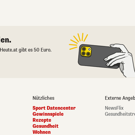
en.
 Heute.at gibt es 50 Euro.
Nützliches
Externe Angeb
Sport Datencenter
NewsFlix
Gewinnspiele
Gesundheitstr
Rezepte
Gesundheit
Wohnen