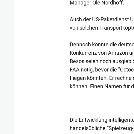
Manager Ole Nordhoff.
Auch der US-Paketdienst U
von solchen Transportkopt
Dennoch könnte die deutsch
Konkurrenz von Amazon un
Bezos seien noch ausgiebi
FAA nötig, bevor die "Oct
fliegen könnten. Er rechne d
können. Einen Namen für da
Die Entwicklung intelligent
handelsübliche “Spielzeug-