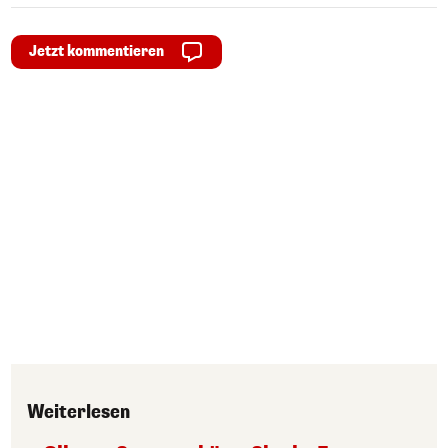
Jetzt kommentieren
Weiterlesen