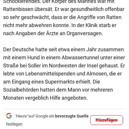
Schockierendes. Der Körper des Mannes war mit
Rattenbissen übersät. Er war gesundheitlich offenbar
so sehr geschwächt, dass er die Angriffe von Ratten
nicht mehr abwehren konnte. In der Klinik starb er
nach Angaben der Ärzte an Organversagen.
Der Deutsche hatte seit etwa einem Jahr zusammen
mit einem Hund in einem Abwassertunnel unter einer
Straße bei Soller im Nordwesten der Insel gehaust. Er
lebte von Lebensmittelspenden und Almosen, die er
am Eingang eines Supermarkts erhielt. Die
Sozialbehörden hatten dem Mann vor mehreren
Monaten vergeblich Hilfe angeboten.
"Heute"
auf Google als
bevorzugte Quelle
Hinzufügen
festlegen