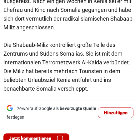
ausgereist. Nach einigen Wochen in Kenia sei er mit
Ehefrau und Kind nach Somalia gegangen und habe
sich dort vermutlich der radikalislamischen Shabaab-
Miliz angeschlossen.
Die Shabaab-Miliz kontrolliert große Teile des
Zentrums und Südens Somalias. Sie ist mit dem
internationalen Terrornetzwerk Al-Kaida verbündet.
Die Miliz hat bereits mehrfach Touristen in dem
beliebten Urlaubsziel Kenia entführt und ins
benachbarte Somalia verschleppt.
"Heute"
auf Google als
bevorzugte Quelle
Hinzufügen
festlegen
Jetzt kommentieren