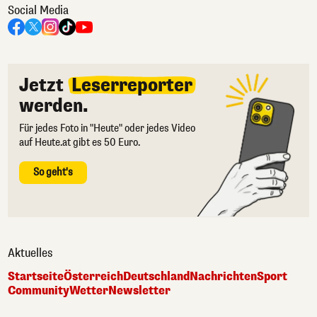
Social Media
Jetzt
Leserreporter
werden.
Für jedes Foto in "Heute" oder jedes Video
auf Heute.at gibt es 50 Euro.
So geht's
Aktuelles
Startseite
Österreich
Deutschland
Nachrichten
Sport
Community
Wetter
Newsletter