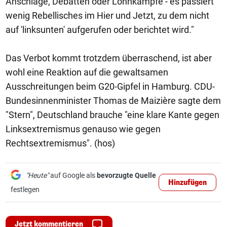
Anschläge, Debatten oder Lohnkämpfe - es passiert
wenig Rebellisches im Hier und Jetzt, zu dem nicht
auf 'linksunten' aufgerufen oder berichtet wird."
Das Verbot kommt trotzdem überraschend, ist aber
wohl eine Reaktion auf die gewaltsamen
Ausschreitungen beim G20-Gipfel in Hamburg. CDU-
Bundesinnenminister Thomas de Maizière sagte dem
"Stern", Deutschland brauche "eine klare Kante gegen
Linksextremismus genauso wie gegen
Rechtsextremismus". (hos)
"Heute"
auf Google als
bevorzugte Quelle
Hinzufügen
festlegen
Jetzt kommentieren