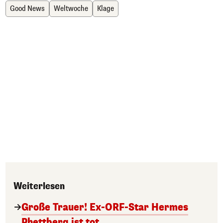
Good News
Weltwoche
Klage
Weiterlesen
Große Trauer! Ex-ORF-Star Hermes
Phettberg ist tot