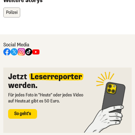
Weitere Storys
Polizei
Social Media
Jetzt
Leserreporter
werden.
Für jedes Foto in "Heute" oder jedes Video
auf Heute.at gibt es 50 Euro.
So geht's