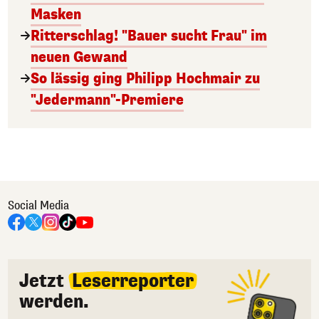
Masken
Ritterschlag! "Bauer sucht Frau" im
neuen Gewand
So lässig ging Philipp Hochmair zu
"Jedermann"-Premiere
Social Media
Jetzt
Leserreporter
werden.