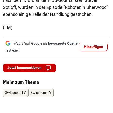
nach dem Mord an dem US-Journalisten Steven
Sotloff, wurden in der Episode "Roboter in Sherwood"
ebenso einige Teile der Handlung gestrichen.
(LM)
"Heute"
auf Google als
bevorzugte Quelle
Hinzufügen
festlegen
Jetzt kommentieren
Mehr zum Thema
Swisscom-TV
Swisscom-TV