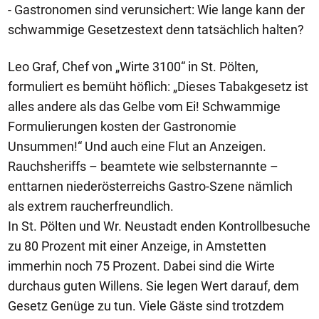
- Gastronomen sind verunsichert: Wie lange kann der
schwammige Gesetzestext denn tatsächlich halten?
Leo Graf, Chef von „Wirte 3100“ in St. Pölten,
formuliert es bemüht höflich: „Dieses Tabakgesetz ist
alles andere als das Gelbe vom Ei! Schwammige
Formulierungen kosten der Gastronomie
Unsummen!“ Und auch eine Flut an Anzeigen.
Rauchsheriffs – beamtete wie selbsternannte –
enttarnen niederösterreichs Gastro-Szene nämlich
als extrem raucherfreundlich.
In St. Pölten und Wr. Neustadt enden Kontrollbesuche
zu 80 Prozent mit einer Anzeige, in Amstetten
immerhin noch 75 Prozent. Dabei sind die Wirte
durchaus guten Willens. Sie legen Wert darauf, dem
Gesetz Genüge zu tun. Viele Gäste sind trotzdem