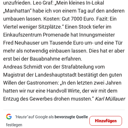
unzufrieden. Leo Graf: „Mein kleines In-Lokal
„Manhattan“ habe ich von einem Tag auf den anderen
umbauen lassen. Kosten: Gut 7000 Euro. Fazit: Ein
Viertel weniger Sitzplätze.“ Einen Stock tiefer im
Einkaufszentrum Promenade hat Innungsmeister
Fred Neuhauser um Tausende Euro um- und eine Tür
mehr als notwendig einbauen lassen. Dies hat er aber
erst bei der Bauabnahme erfahren.
Andreas Schmidt von der Strafabteilung vom
Magistrat der Landeshauptstadt bestätigt den guten
Willen der Gastronomen: „In den letzten zwei Jahren
hatten wir nur eine Handvoll Wirte, der wir mit dem
Entzug des Gewerbes drohen mussten.“
Karl Müllauer
"Heute"
auf Google als
bevorzugte Quelle
Hinzufügen
festlegen