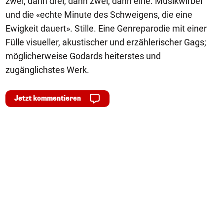
zwei, dann drei, dann zwei, dann eine. Musikwirbel
und die «echte Minute des Schweigens, die eine
Ewigkeit dauert». Stille. Eine Genreparodie mit einer
Fülle visueller, akustischer und erzählerischer Gags;
möglicherweise Godards heiterstes und
zugänglichstes Werk.
Jetzt kommentieren