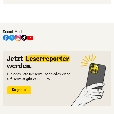
Social Media
Jetzt
Leserreporter
werden.
Für jedes Foto in "Heute" oder jedes Video
auf Heute.at gibt es 50 Euro.
So geht's