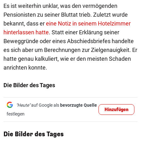
Es ist weiterhin unklar, was den vermögenden
Pensionisten zu seiner Bluttat trieb. Zuletzt wurde
bekannt, dass er
eine Notiz in seinem Hotelzimmer
hinterlassen hatte
. Statt einer Erklärung seiner
Beweggründe oder eines Abschiedsbriefes handelte
es sich aber um Berechnungen zur Zielgenauigkeit. Er
hatte genau kalkuliert, wie er den meisten Schaden
anrichten konnte.
Die Bilder des Tages
"Heute"
auf Google als
bevorzugte Quelle
Hinzufügen
festlegen
1/50
Die Bilder des Tages