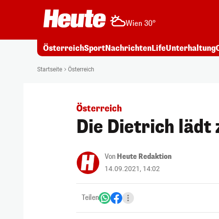
Wien 30°
Österreich
Sport
Nachrichten
Life
Unterhaltung
Startseite
Österreich
Österreich
Die Dietrich lädt
Von
Heute Redaktion
14.09.2021, 14:02
Teilen