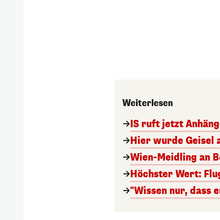
Weiterlesen
IS ruft jetzt Anhän
Hier wurde Geisel 
Wien-Meidling an Bo
Höchster Wert: Flu
"Wissen nur, dass e