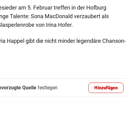
esieder am 5. Februar treffen in der Hofburg
unge Talente: Sona MacDonald verzaubert als
Glasperlenrobe von Irina Hofer.
ria Happel gibt die nicht minder legendäre Chanson-
evorzugte Quelle
festlegen
Hinzufügen