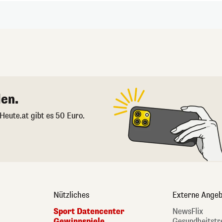
en.
 Heute.at gibt es 50 Euro.
Nützliches
Externe Angeb
Sport Datencenter
NewsFlix
Gewinnspiele
Gesundheitstr