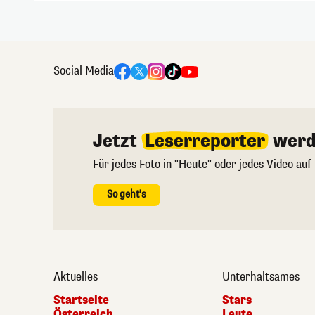
Social Media
Jetzt
Leserreporter
werd
Für jedes Foto in "Heute" oder jedes Video auf
So geht's
Aktuelles
Unterhaltsames
Startseite
Stars
Österreich
Leute