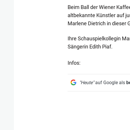
Beim Ball der Wiener Kaffe
altbekannte Künstler auf j
Marlene Dietrich in dieser 
Ihre Schauspielkollegin Ma
Sängerin Edith Piaf.
Infos:
"Heute"
auf Google als
b