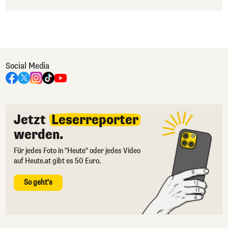
Social Media
Jetzt
Leserreporter
werden.
Für jedes Foto in "Heute" oder jedes Video
auf Heute.at gibt es 50 Euro.
So geht's