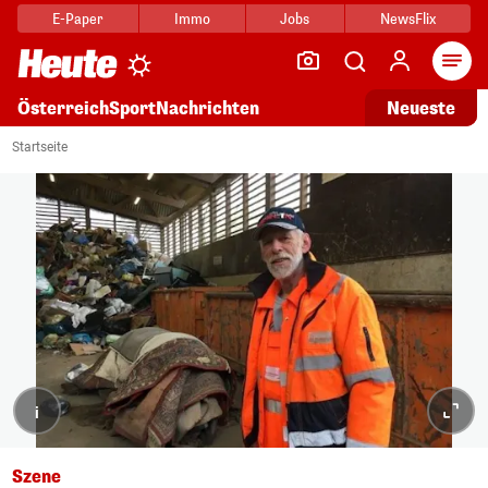
E-Paper
Immo
Jobs
NewsFlix
Arti
Österreich
Sport
Nachrichten
Neueste
Startseite
i
Szene