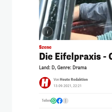
i
Szene
Die Eifelpraxis 
Land: D, Genre: Drama
Von
Heute Redaktion
13.09.2021, 22:21
Teilen