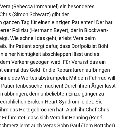
Vera (Rebecca Immanuel) ein besonderes
Chris (Simon Schwarz) gibt der
 ganzen Tag für einen einzigen Patienten! Der hat
ierter Polizist (Hermann Beyer), der in Blockwart-
igt. Wie schnell das geht, erlebt Vera beim
 Ihr Patient sorgt dafür, dass Dorfpolizist Böhl
 einer Nichtigkeit abschleppen lässt und es
em Verkehr gezogen wird. Für Vera ist das ein
t einmal das Geld für die Reparaturen aufbringen
inne des Wortes abstrampeln: Mit dem Fahrrad will
e Patientenbesuche machen! Durch ihren Ärger lässt
on abbringen, dem unbeliebten Einzelgänger zu
edrohlichen Broken-Heart-Syndrom leidet. Sie
ihm das Herz gebrochen hat. Auch ihr Chef Chris
 Er fürchtet, dass sich Vera für Henning (René
schmerz lernt auch Veras Sohn Paul (Tom Böttcher)