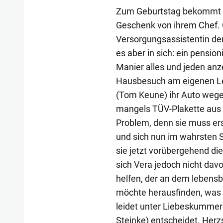
Zum Geburtstag bekommt 
Geschenk von ihrem Chef. 
Versorgungsassistentin den
es aber in sich: ein pension
Manier alles und jeden anze
Hausbesuch am eigenen Leib.
(Tom Keune) ihr Auto wegen
mangels TÜV-Plakette aus d
Problem, denn sie muss ers
und sich nun im wahrsten S
sie jetzt vorübergehend di
sich Vera jedoch nicht dav
helfen, der an dem lebensb
möchte herausfinden, was 
leidet unter Liebeskummer:
Steinke) entscheidet. Herz