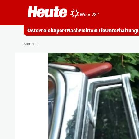
Wien 28°
Österreich
Sport
Nachrichten
Life
Unterhaltung
Startseite