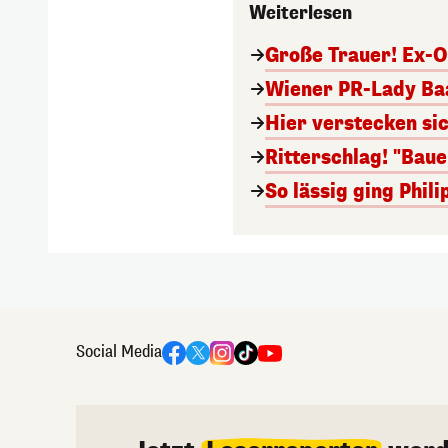
Weiterlesen
Große Trauer! Ex-O
Wiener PR-Lady Baa
Hier verstecken si
Ritterschlag! "Bau
So lässig ging Phi
Social Media