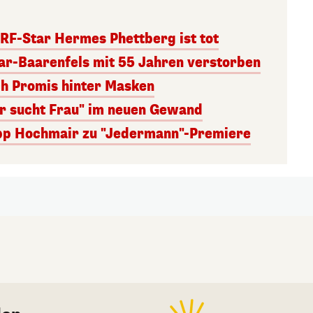
RF-Star Hermes Phettberg ist tot
r-Baarenfels mit 55 Jahren verstorben
ch Promis hinter Masken
er sucht Frau" im neuen Gewand
lipp Hochmair zu "Jedermann"-Premiere