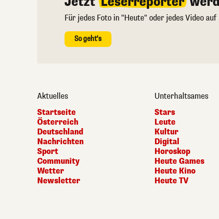
Jetzt
Leserreporter
werd
Für jedes Foto in "Heute" oder jedes Video auf
So geht's
Aktuelles
Unterhaltsames
Startseite
Stars
Österreich
Leute
Deutschland
Kultur
Nachrichten
Digital
Sport
Horoskop
Community
Heute Games
Wetter
Heute Kino
Newsletter
Heute TV