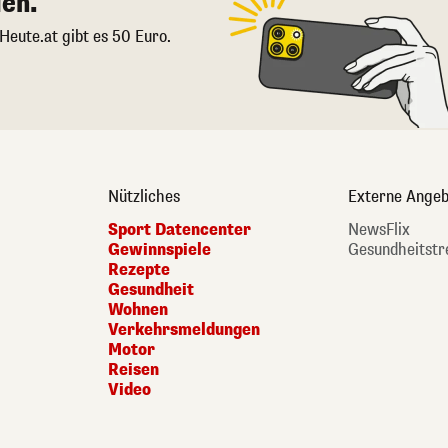
en.
 Heute.at gibt es 50 Euro.
Nützliches
Externe Angeb
Sport Datencenter
NewsFlix
Gewinnspiele
Gesundheitstr
Rezepte
Gesundheit
Wohnen
Verkehrsmeldungen
Motor
Reisen
Video