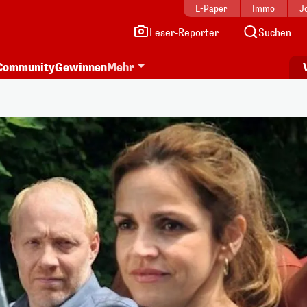
E-Paper
Immo
J
Leser-Reporter
Suchen
Community
Gewinnen
Mehr