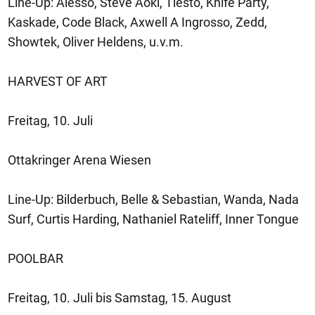
Line-Up: Alesso, Steve Aoki, Tiesto, Knife Party,
Kaskade, Code Black, Axwell A Ingrosso, Zedd,
Showtek, Oliver Heldens, u.v.m.
HARVEST OF ART
Freitag, 10. Juli
Ottakringer Arena Wiesen
Line-Up: Bilderbuch, Belle & Sebastian, Wanda, Nada
Surf, Curtis Harding, Nathaniel Rateliff, Inner Tongue
POOLBAR
Freitag, 10. Juli bis Samstag, 15. August