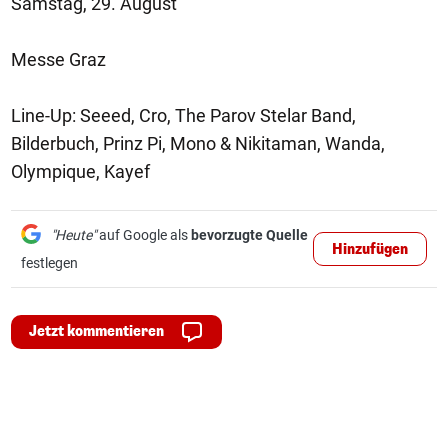
Samstag, 29. August
Messe Graz
Line-Up: Seeed, Cro, The Parov Stelar Band,
Bilderbuch, Prinz Pi, Mono & Nikitaman, Wanda,
Olympique, Kayef
"Heute"
auf Google als
bevorzugte Quelle
Hinzufügen
festlegen
Jetzt kommentieren