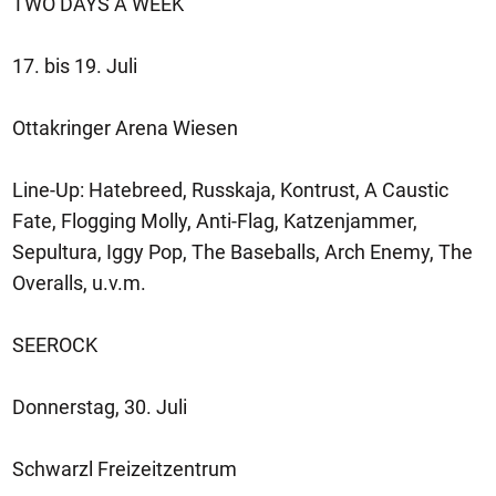
TWO DAYS A WEEK
17. bis 19. Juli
Ottakringer Arena Wiesen
Line-Up: Hatebreed, Russkaja, Kontrust, A Caustic
Fate, Flogging Molly, Anti-Flag, Katzenjammer,
Sepultura, Iggy Pop, The Baseballs, Arch Enemy, The
Overalls, u.v.m.
SEEROCK
Donnerstag, 30. Juli
Schwarzl Freizeitzentrum