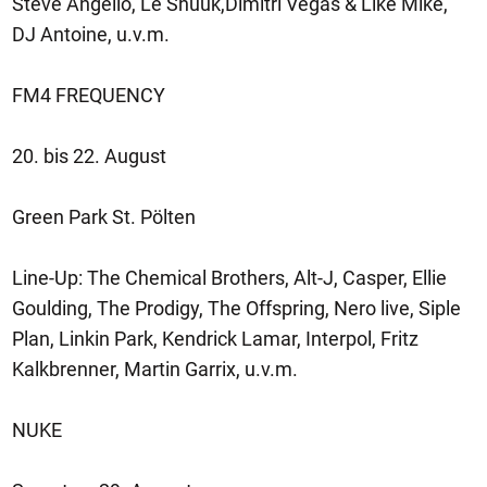
Steve Angello, Le Shuuk,Dimitri Vegas & Like Mike,
DJ Antoine, u.v.m.
FM4 FREQUENCY
20. bis 22. August
Green Park St. Pölten
Line-Up: The Chemical Brothers, Alt-J, Casper, Ellie
Goulding, The Prodigy, The Offspring, Nero live, Siple
Plan, Linkin Park, Kendrick Lamar, Interpol, Fritz
Kalkbrenner, Martin Garrix, u.v.m.
NUKE