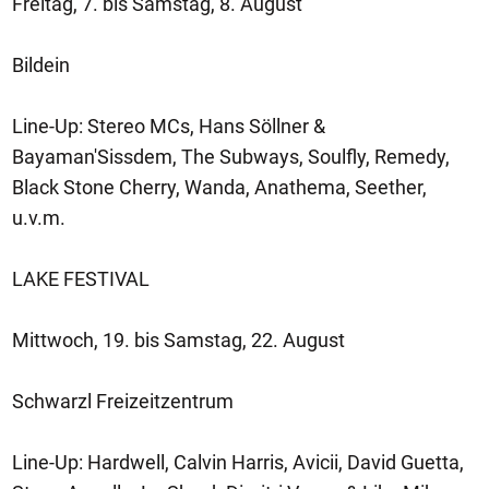
Freitag, 7. bis Samstag, 8. August
Bildein
Line-Up: Stereo MCs, Hans Söllner &
Bayaman'Sissdem, The Subways, Soulfly, Remedy,
Black Stone Cherry, Wanda, Anathema, Seether,
u.v.m.
LAKE FESTIVAL
Mittwoch, 19. bis Samstag, 22. August
Schwarzl Freizeitzentrum
Line-Up: Hardwell, Calvin Harris, Avicii, David Guetta,