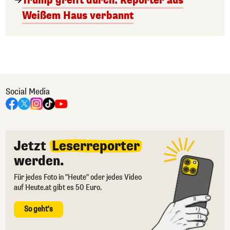
Trump greift durch: Reporter aus
Weißem Haus verbannt
Social Media
Jetzt
Leserreporter
werden.
Für jedes Foto in "Heute" oder jedes Video
auf Heute.at gibt es 50 Euro.
So geht's