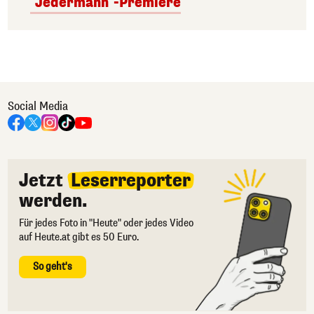
"Jedermann"-Premiere
Social Media
Jetzt
Leserreporter
werden.
Für jedes Foto in "Heute" oder jedes Video
auf Heute.at gibt es 50 Euro.
So geht's