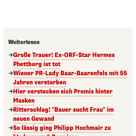
Weiterlesen
Große Trauer! Ex-ORF-Star Hermes
Phettberg ist tot
Wiener PR-Lady Baar-Baarenfels mit 55
Jahren verstorben
Hier verstecken sich Promis hinter
Masken
Ritterschlag! "Bauer sucht Frau" im
neuen Gewand
So lässig ging Philipp Hochmair zu