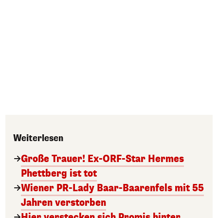
Weiterlesen
Große Trauer! Ex-ORF-Star Hermes
Phettberg ist tot
Wiener PR-Lady Baar-Baarenfels mit 55
Jahren verstorben
Hier verstecken sich Promis hinter