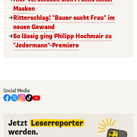
Masken
Ritterschlag! "Bauer sucht Frau" im
neuen Gewand
So lässig ging Philipp Hochmair zu
"Jedermann"-Premiere
Social Media
Jetzt
Leserreporter
werden.