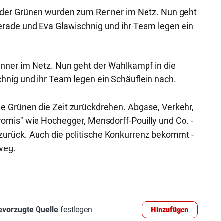
os der Grünen wurden zum Renner im Netz. Nun geht
erade und Eva Glawischnig und ihr Team legen ein
ner im Netz. Nun geht der Wahlkampf in die
hnig und ihr Team legen ein Schäuflein nach.
ie Grünen die Zeit zurückdrehen. Abgase, Verkehr,
romis" wie Hochegger, Mensdorff-Pouilly und Co. -
r zurück. Auch die politische Konkurrenz bekommt -
weg.
evorzugte Quelle
festlegen
Hinzufügen