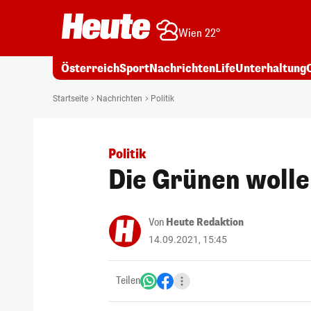
Wien 22°
Österreich
Sport
Nachrichten
Life
Unterhaltung
Startseite
Nachrichten
Politik
Politik
Die Grünen wolle
Von
Heute Redaktion
14.09.2021, 15:45
Teilen