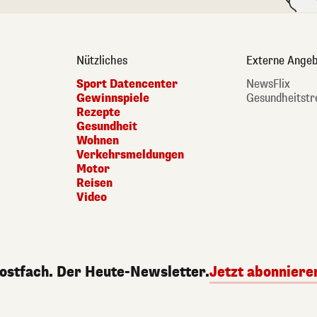
Nützliches
Externe Angeb
Sport Datencenter
NewsFlix
Gewinnspiele
Gesundheitstr
Rezepte
Gesundheit
Wohnen
Verkehrsmeldungen
Motor
Reisen
Video
Postfach. Der Heute-Newsletter.
Jetzt abonniere