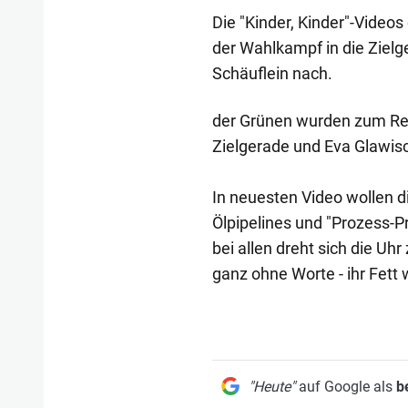
Die "Kinder, Kinder"-Vide
der Wahlkampf in die Zielg
Schäuflein nach.
der Grünen wurden zum Ren
Zielgerade und Eva Glawisc
In neuesten Video wollen d
Ölpipelines und "Prozess-P
bei allen dreht sich die Uh
ganz ohne Worte - ihr Fett 
"Heute"
auf Google als
b