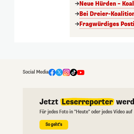
Neue Hürden – Koal
Bei Dreier-Koalitio
Fragwürdiges Posti
Social Media
Jetzt
Leserreporter
werd
Für jedes Foto in "Heute" oder jedes Video auf
So geht's