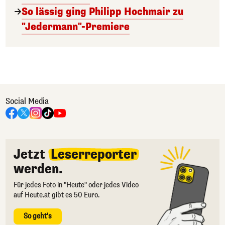
So lässig ging Philipp Hochmair zu
"Jedermann"-Premiere
Social Media
Jetzt
Leserreporter
werden.
Für jedes Foto in "Heute" oder jedes Video
auf Heute.at gibt es 50 Euro.
So geht's