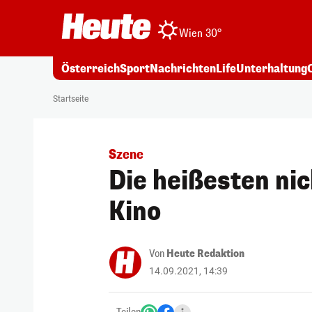
Wien 30°
Österreich
Sport
Nachrichten
Life
Unterhaltung
Startseite
Szene
Die heißesten ni
Kino
Von
Heute Redaktion
14.09.2021, 14:39