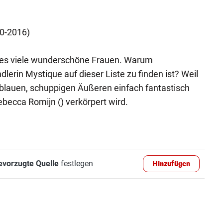
0-2016)
t es viele wunderschöne Frauen. Warum
erin Mystique auf dieser Liste zu finden ist? Weil
h blauen, schuppigen Äußeren einfach fantastisch
ebecca Romijn () verkörpert wird.
evorzugte Quelle
festlegen
Hinzufügen