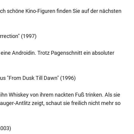
h schöne Kino-Figuren finden Sie auf der nächsten
rrection" (1997)
il eine Androidin. Trotz Pagenschnitt ein absoluter
s "From Dusk Till Dawn" (1996)
ihn Whiskey von ihrem nackten Fuß trinken. Als sie
auger-Antlitz zeigt, schaut sie freilich nicht mehr so
2003)