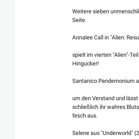
Weitere sieben unmenschlic
Seite.
Annalee Call in "Alien: Resu
spielt im vierten "Alien"-Te
Hingucker!
Santanico Pandemonium au
um den Verstand und lässt 
schließlich ihr wahres Bluts
fesch aus.
Selene aus "Underworld" (