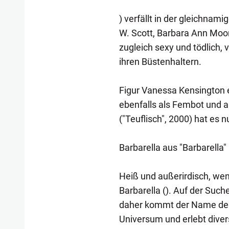
) verfällt in der gleichna
W. Scott, Barbara Ann Moo
zugleich sexy und tödlich, 
ihren Büstenhaltern.
Figur Vanessa Kensington e
ebenfalls als Fembot und a
("Teuflisch", 2000) hat es n
Barbarella aus "Barbarella"
Heiß und außerirdisch, wen
Barbarella (). Auf der Suc
daher kommt der Name der 
Universum und erlebt diver