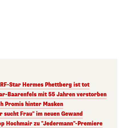
RF-Star Hermes Phettberg ist tot
r-Baarenfels mit 55 Jahren verstorben
ch Promis hinter Masken
er sucht Frau" im neuen Gewand
lipp Hochmair zu "Jedermann"-Premiere