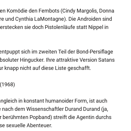
migen Komödie den Fembots (Cindy Margolis, Donna
re und Cynthia LaMontagne). Die Androiden sind
verstecken sie doch Pistolenläufe statt Nippel in
ntpuppt sich im zweiten Teil der Bond-Persiflage
bsoluter Hingucker. Ihre attraktive Version Satans
ur knapp nicht auf diese Liste geschafft.
 (1968)
ngleich in konstant humanoider Form, ist auch
he nach dem Wissenschaftler Durand Durand (ja,
berühmten Popband) streift die Agentin durchs
se sexuelle Abenteuer.