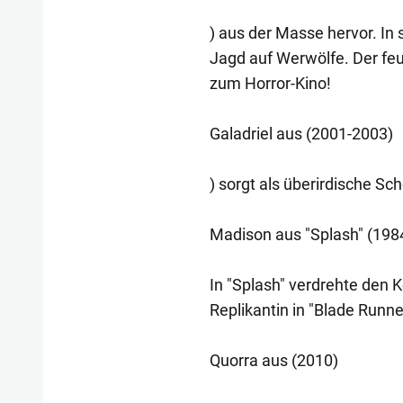
) aus der Masse hervor. In
Jagd auf Werwölfe. Der fe
zum Horror-Kino!
Galadriel aus (2001-2003)
) sorgt als überirdische Sc
Madison aus "Splash" (198
In "Splash" verdrehte den K
Replikantin in "Blade Runn
Quorra aus (2010)