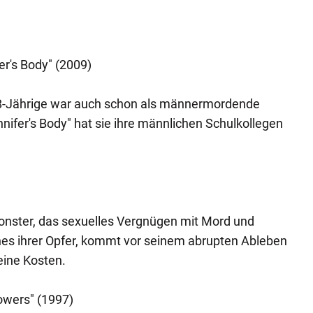
er's Body" (2009)
8-Jährige war auch schon als männermordende
nifer's Body" hat sie ihre männlichen Schulkollegen
onster, das sexuelles Vergnügen mit Mord und
eines ihrer Opfer, kommt vor seinem abrupten Ableben
eine Kosten.
owers" (1997)