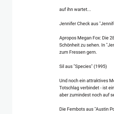
auf ihn wartet...
Jennifer Check aus "Jennif
Apropos Megan Fox: Die 2
Schönheit zu sehen. In "Jen
zum Fressen gern.
Sil aus "Species" (1995)
Und noch ein attraktives M
Totschlag verbindet - ist 
aber zumindest noch auf s
Die Fembots aus "Austin P