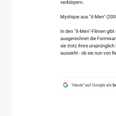
verkörpern.
Mystique aus "X-Men" (200
In den "X-Men"-Filmen gib
ausgerechnet die Formwandl
sie trotz ihres ursprünglic
aussieht - ob sie nun von R
"Heute"
auf Google als
b