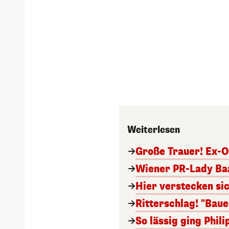
Weiterlesen
Große Trauer! Ex-O
Wiener PR-Lady Baa
Hier verstecken si
Ritterschlag! "Bau
So lässig ging Phi