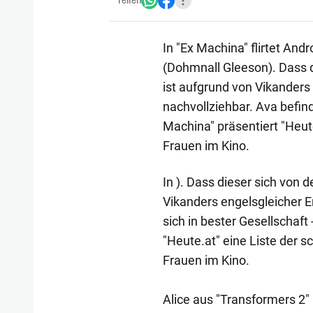
Teilen
In "Ex Machina" flirtet And
(Dohmnall Gleeson). Dass 
ist aufgrund von Vikanders
nachvollziehbar. Ava befind
Machina" präsentiert "Heut
Frauen im Kino.
In ). Dass dieser sich von
Vikanders engelsgleicher E
sich in bester Gesellschaft
"Heute.at" eine Liste der 
Frauen im Kino.
Alice aus "Transformers 2"