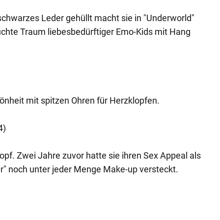
 schwarzes Leder gehüllt macht sie in "Underworld"
uchte Traum liebesbedürftiger Emo-Kids mit Hang
hönheit mit spitzen Ohren für Herzklopfen.
4)
opf. Zwei Jahre zuvor hatte sie ihren Sex Appeal als
er" noch unter jeder Menge Make-up versteckt.