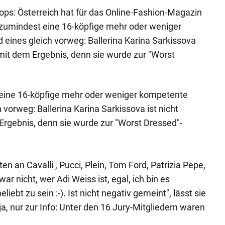
ps: Österreich hat für das Online-Fashion-Magazin
 zumindest eine 16-köpfige mehr oder weniger
 eines gleich vorweg: Ballerina Karina Sarkissova
n mit dem Ergebnis, denn sie wurde zur "Worst
eine 16-köpfige mehr oder weniger kompetente
h vorweg: Ballerina Karina Sarkissova ist nicht
 Ergebnis, denn sie wurde zur "Worst Dressed"-
en an Cavalli , Pucci, Plein, Tom Ford, Patrizia Pepe,
r nicht, wer Adi Weiss ist, egal, ich bin es
ebt zu sein :-). Ist nicht negativ gemeint", lässt sie
a, nur zur Info: Unter den 16 Jury-Mitgliedern waren