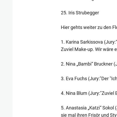
25. Iris Strubegger
Hier gehts weiter zu den 
1. Karina Sarkissova (Jury:"
Zuviel Make-up. Wir wäre e
2. Nina „Bambi“ Bruckner (
3. Eva Fuchs (Jury:"Der "Ic
4. Nina Blum (Jury:"Zuviel 
5. Anastasia „Katzi“ Sokol (
sie mal ihren Frisör und Sty