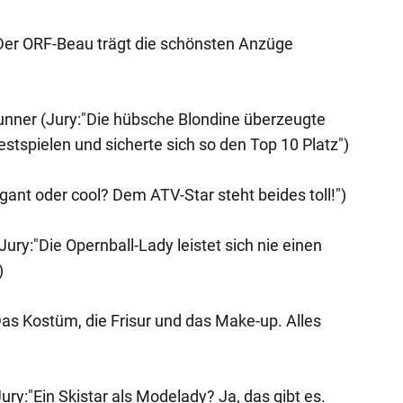
"Der ORF-Beau trägt die schönsten Anzüge
unner (Jury:"Die hübsche Blondine überzeugte
stspielen und sicherte sich so den Top 10 Platz")
egant oder cool? Dem ATV-Star steht beides toll!")
Jury:"Die Opernball-Lady leistet sich nie einen
)
"Das Kostüm, die Frisur und das Make-up. Alles
ury:"Ein Skistar als Modelady? Ja, das gibt es.