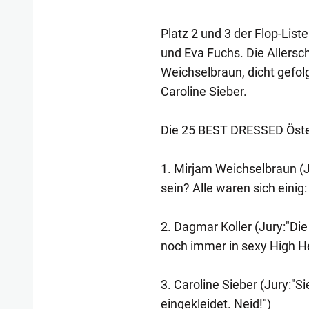
Platz 2 und 3 der Flop-Lis
und Eva Fuchs. Die Allersc
Weichselbraun, dicht gefol
Caroline Sieber.
Die 25 BEST DRESSED Öste
1. Mirjam Weichselbraun (J
sein? Alle waren sich einig:
2. Dagmar Koller (Jury:"Di
noch immer in sexy High H
3. Caroline Sieber (Jury:"Si
eingekleidet. Neid!")