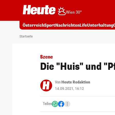
Wien 30°
Österreich
Sport
Nachrichten
Life
Unterhaltung
Startseite
Szene
Die "Huis" und "P
Von
Heute Redaktion
14.09.2021, 16:12
Teilen