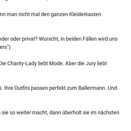
ann man nicht mal den ganzen Kleiderkasten
nder oder privat? Wurscht, in beiden Fällen wird uns
ers")
Die Charity-Lady liebt Mode. Aber die Jury liebt
ü. Ihre Outfits passen perfekt zum Ballermann. Und
 sie so weiter macht, dann überholt sie im nächsten