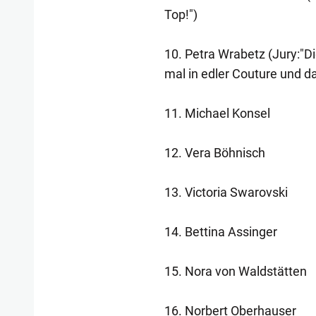
Top!")
10. Petra Wrabetz (Jury:"
mal in edler Couture und da
11. Michael Konsel
12. Vera Böhnisch
13. Victoria Swarovski
14. Bettina Assinger
15. Nora von Waldstätten
16. Norbert Oberhauser