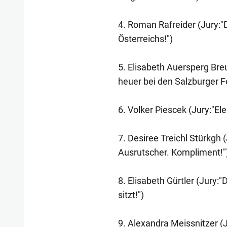
4. Roman Rafreider (Jury:
Österreichs!")
5. Elisabeth Auersperg Bre
heuer bei den Salzburger Fe
6. Volker Piescek (Jury:"El
7. Desiree Treichl Stürkgh (
Ausrutscher. Kompliment!"
8. Elisabeth Gürtler (Jury:
sitzt!")
9. Alexandra Meissnitzer (J