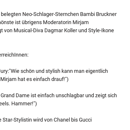
te belegten Neo-Schlager-Sternchen Bambi Bruckner
hönste ist übrigens Moderatorin Mirjam
gt von Musical-Diva Dagmar Koller und Style-Ikone
rreichInnen:
ury:"Wie schön und stylish kann man eigentlich
 Mirjam hat es einfach drauf!")
e Grand Dame ist einfach unschlagbar und zeigt sich
eels. Hammer!")
e Star-Stylistin wird von Chanel bis Gucci