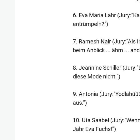
6. Eva Maria Lahr (Jury:"K
entrümpeln?")
7. Ramesh Nair (Jury:"Als I
beim Anblick ... ähm ... and
8. Jeannine Schiller (Jury:"
diese Mode nicht.")
9. Antonia (Jury:"Yodlahüü
aus.")
10. Uta Saabel (Jury:"Wenn
Jahr Eva Fuchs!")