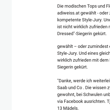
Die modischen Tops und Flo
adiweiss.at gewählt - oder
kompetente Style-Jury. Und
ist nicht wirklich zufriede
Dressed"-Siegerin gekürt.
gewählt – oder zumindest 
Style-Jury. Und eines gleic
wirklich zufrieden mit dem
Siegerin gekürt.
"Danke, werde ich weiterleit
Saab und Co . Die wissen zwa
gewohnt, bei Schwulen unbeli
via Facebook ausrichten. Tj
13 Mädels.