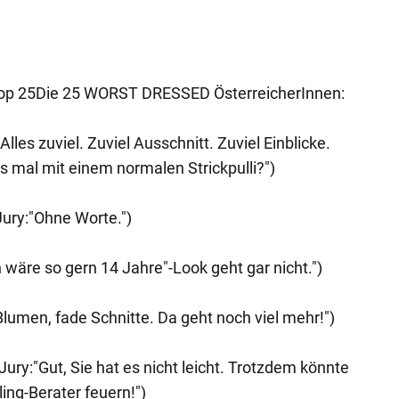
Flop 25Die 25 WORST DRESSED ÖsterreicherInnen:
Alles zuviel. Zuviel Ausschnitt. Zuviel Einblicke.
s mal mit einem normalen Strickpulli?")
Jury:"Ohne Worte.")
h wäre so gern 14 Jahre"-Look geht gar nicht.")
Blumen, fade Schnitte. Da geht noch viel mehr!")
Jury:"Gut, Sie hat es nicht leicht. Trotzdem könnte
ling-Berater feuern!")