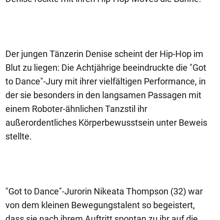
Der jungen Tänzerin Denise scheint der Hip-Hop im
Blut zu liegen: Die Achtjährige beeindruckte die "Got
to Dance"-Jury mit ihrer vielfältigen Performance, in
der sie besonders in den langsamen Passagen mit
einem Roboter-ähnlichen Tanzstil ihr
außerordentliches Körperbewusstsein unter Beweis
stellte.
"Got to Dance"-Jurorin Nikeata Thompson (32) war
von dem kleinen Bewegungstalent so begeistert,
dass sie nach ihrem Auftritt spontan zu ihr auf die