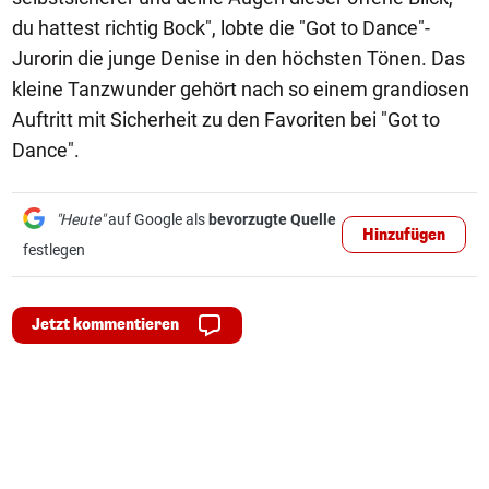
du hattest richtig Bock", lobte die "Got to Dance"-
Jurorin die junge Denise in den höchsten Tönen. Das
kleine Tanzwunder gehört nach so einem grandiosen
Auftritt mit Sicherheit zu den Favoriten bei "Got to
Dance".
"Heute"
auf Google als
bevorzugte Quelle
Hinzufügen
festlegen
Jetzt kommentieren