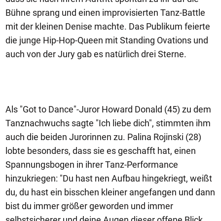
Bühne sprang und einen improvisierten Tanz-Battle
mit der kleinen Denise machte. Das Publikum feierte
die junge Hip-Hop-Queen mit Standing Ovations und
auch von der Jury gab es natürlich drei Sterne.
Als "Got to Dance"-Juror Howard Donald (45) zu dem
Tanznachwuchs sagte "Ich liebe dich", stimmten ihm
auch die beiden Jurorinnen zu. Palina Rojinski (28)
lobte besonders, dass sie es geschafft hat, einen
Spannungsbogen in ihrer Tanz-Performance
hinzukriegen: "Du hast nen Aufbau hingekriegt, weißt
du, du hast ein bisschen kleiner angefangen und dann
bist du immer größer geworden und immer
selbstsicherer und deine Augen dieser offene Blick,