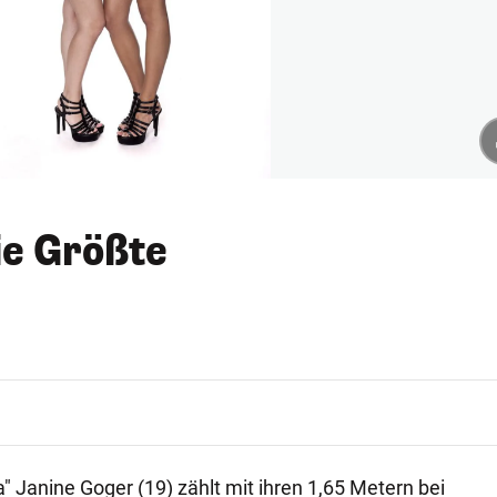
die Größte
ia" Janine Goger (19) zählt mit ihren 1,65 Metern bei