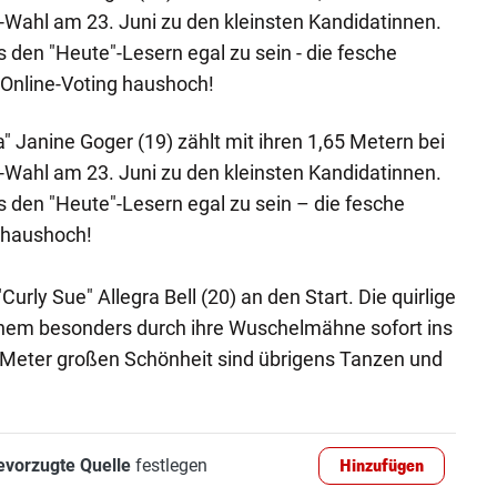
"-Wahl am 23. Juni zu den kleinsten Kandidatinnen.
 den "Heute"-Lesern egal zu sein - die fesche
 Online-Voting haushoch!
ia" Janine Goger (19) zählt mit ihren 1,65 Metern bei
"-Wahl am 23. Juni zu den kleinsten Kandidatinnen.
 den "Heute"-Lesern egal zu sein – die fesche
 haushoch!
"Curly Sue" Allegra Bell (20) an den Start. Die quirlige
einem besonders durch ihre Wuschelmähne sofort ins
 Meter großen Schönheit sind übrigens Tanzen und
evorzugte Quelle
festlegen
Hinzufügen