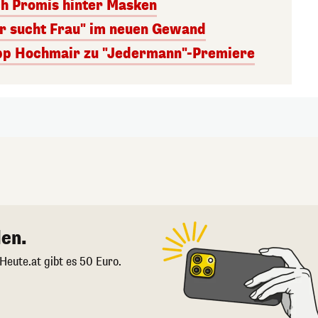
ch Promis hinter Masken
er sucht Frau" im neuen Gewand
lipp Hochmair zu "Jedermann"-Premiere
en.
 Heute.at gibt es 50 Euro.