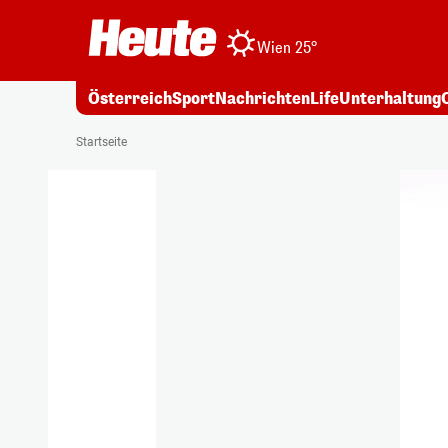
Wien 25°
Österreich
Sport
Nachrichten
Life
Unterhaltung
Startseite