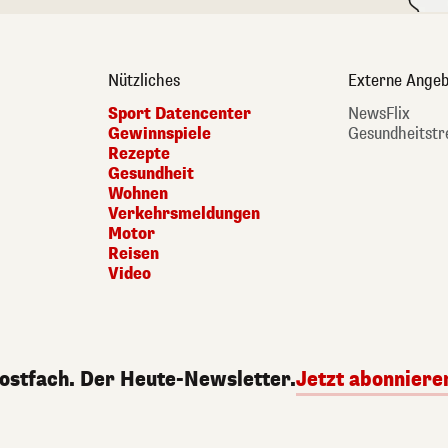
Nützliches
Externe Angeb
Sport Datencenter
NewsFlix
Gewinnspiele
Gesundheitstr
Rezepte
Gesundheit
Wohnen
Verkehrsmeldungen
Motor
Reisen
Video
Postfach. Der Heute-Newsletter.
Jetzt abonniere