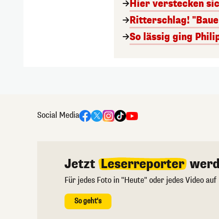
Hier verstecken si
Ritterschlag! "Bau
So lässig ging Phi
Social Media
Jetzt
Leserreporter
werd
Für jedes Foto in "Heute" oder jedes Video auf
So geht's