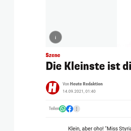
i
Szene
Die Kleinste ist 
Von
Heute Redaktion
14.09.2021, 01:40
Teilen
Klein, aber oho! "Miss Styr