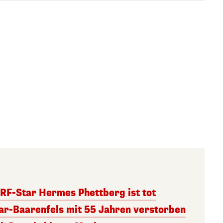
RF-Star Hermes Phettberg ist tot
r-Baarenfels mit 55 Jahren verstorben