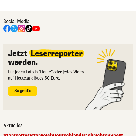
Social Media
Jetzt
Leserreporter
werden.
Für jedes Foto in "Heute" oder jedes Video
auf Heute.at gibt es 50 Euro.
So geht's
Aktuelles
Startseite
Österreich
Deutschland
Nachrichten
Sport