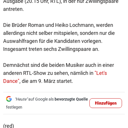
Ausgabe (20.15 Uhr, RTL), in der nur Zwillingspaare
antreten.
Die Brüder Roman und Heiko Lochmann, werden
allerdings nicht selber mitspielen, sondern nur die
Auswahlfragen für die Kandidaten vorlegen.
Insgesamt treten sechs Zwillingspaare an.
Demnächst sind die beiden Musiker auch in einer
anderen RTL-Show zu sehen, nämlich in
"Let's
Dance"
, die am 9. März startet.
"Heute"
auf Google als
bevorzugte Quelle
Hinzufügen
festlegen
(red)