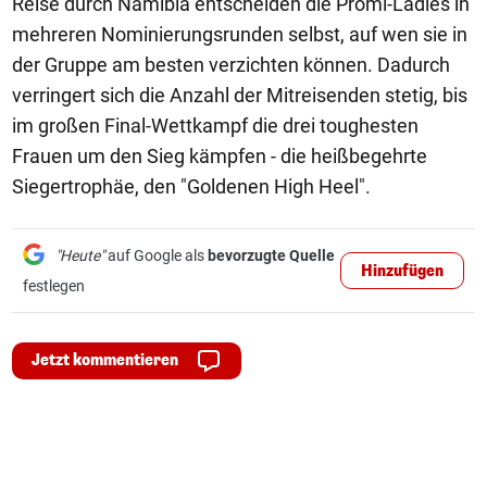
Reise durch Namibia entscheiden die Promi-Ladies in
mehreren Nominierungsrunden selbst, auf wen sie in
der Gruppe am besten verzichten können. Dadurch
verringert sich die Anzahl der Mitreisenden stetig, bis
im großen Final-Wettkampf die drei toughesten
Frauen um den Sieg kämpfen - die heißbegehrte
Siegertrophäe, den "Goldenen High Heel".
"Heute"
auf Google als
bevorzugte Quelle
Hinzufügen
festlegen
Jetzt kommentieren