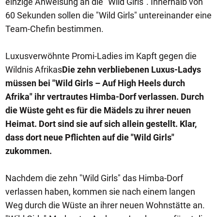
einzige Anweisung an die "Wild Girls". Innerhalb von
60 Sekunden sollen die "Wild Girls" untereinander eine
Team-Chefin bestimmen.
Luxusverwöhnte Promi-Ladies im Kapft gegen die
Wildnis Afrikas
Die zehn verbliebenen Luxus-Ladys
müssen bei "Wild Girls – Auf High Heels durch
Afrika" ihr vertrautes Himba-Dorf verlassen. Durch
die Wüste geht es für die Mädels zu ihrer neuen
Heimat. Dort sind sie auf sich allein gestellt. Klar,
dass dort neue Pflichten auf die "Wild Girls"
zukommen.
Nachdem die zehn "Wild Girls" das Himba-Dorf
verlassen haben, kommen sie nach einem langen
Weg durch die Wüste an ihrer neuen Wohnstätte an.