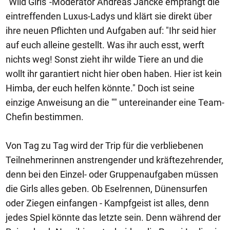
"Wild Girls"-Moderator Andreas Jancke empfängt die
eintreffenden Luxus-Ladys und klärt sie direkt über
ihre neuen Pflichten und Aufgaben auf: "Ihr seid hier
auf euch alleine gestellt. Was ihr auch esst, werft
nichts weg! Sonst zieht ihr wilde Tiere an und die
wollt ihr garantiert nicht hier oben haben. Hier ist kein
Himba, der euch helfen könnte." Doch ist seine
einzige Anweisung an die "" untereinander eine Team-
Chefin bestimmen.
Von Tag zu Tag wird der Trip für die verbliebenen
Teilnehmerinnen anstrengender und kräftezehrender,
denn bei den Einzel- oder Gruppenaufgaben müssen
die Girls alles geben. Ob Eselrennen, Dünensurfen
oder Ziegen einfangen - Kampfgeist ist alles, denn
jedes Spiel könnte das letzte sein. Denn während der