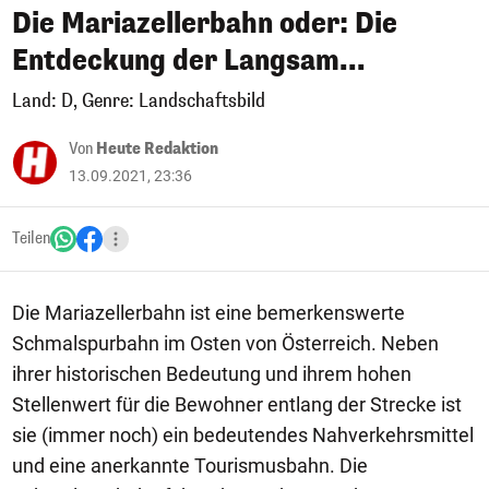
Die Mariazellerbahn oder: Die
Entdeckung der Langsam...
Land: D, Genre: Landschaftsbild
Von
Heute Redaktion
13.09.2021, 23:36
Teilen
Die Mariazellerbahn ist eine bemerkenswerte
Schmalspurbahn im Osten von Österreich. Neben
ihrer historischen Bedeutung und ihrem hohen
Stellenwert für die Bewohner entlang der Strecke ist
sie (immer noch) ein bedeutendes Nahverkehrsmittel
und eine anerkannte Tourismusbahn. Die