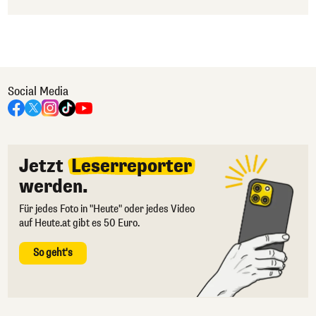
Social Media
Jetzt
Leserreporter
werden.
Für jedes Foto in "Heute" oder jedes Video
auf Heute.at gibt es 50 Euro.
So geht's